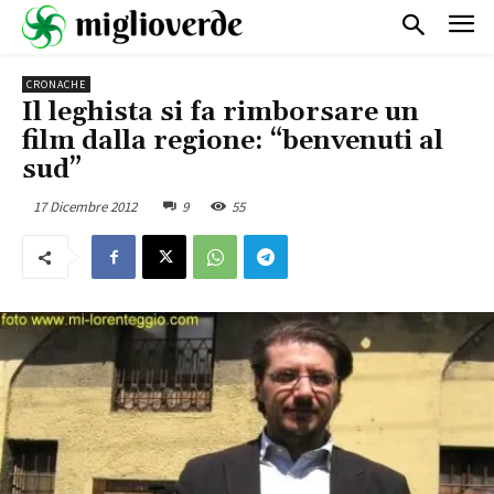
CRONACHE
Il leghista si fa rimborsare un
film dalla regione: “benvenuti al
sud”
17 Dicembre 2012
9
55