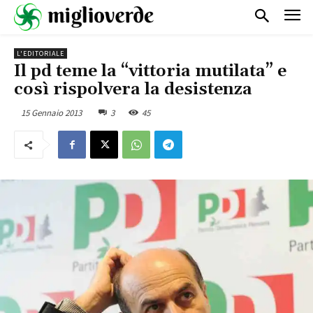
L'EDITORIALE
Il pd teme la “vittoria mutilata” e
così rispolvera la desistenza
15 Gennaio 2013
3
45