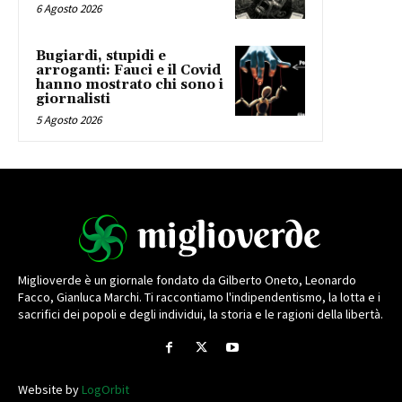
6 Agosto 2026
Bugiardi, stupidi e
arroganti: Fauci e il Covid
hanno mostrato chi sono i
giornalisti
5 Agosto 2026
Miglioverde è un giornale fondato da Gilberto Oneto, Leonardo
Facco, Gianluca Marchi. Ti raccontiamo l'indipendentismo, la lotta e i
sacrifici dei popoli e degli individui, la storia e le ragioni della libertà.
Website by
LogOrbit