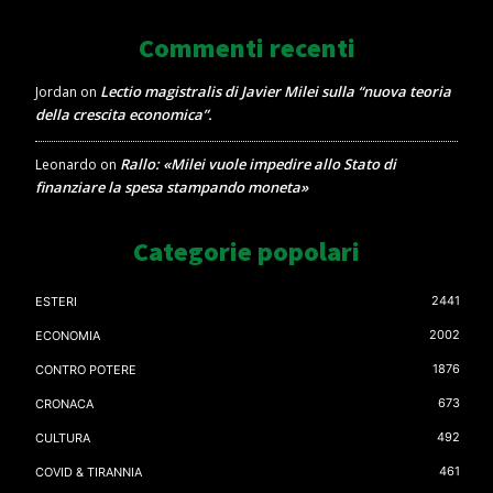
Commenti recenti
Lectio magistralis di Javier Milei sulla “nuova teoria
Jordan
on
della crescita economica”.
Rallo: «Milei vuole impedire allo Stato di
Leonardo
on
finanziare la spesa stampando moneta»
Categorie popolari
2441
ESTERI
2002
ECONOMIA
1876
CONTRO POTERE
673
CRONACA
492
CULTURA
461
COVID & TIRANNIA