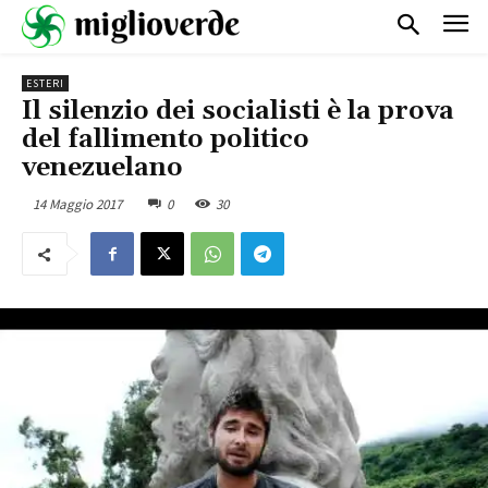
ESTERI
Il silenzio dei socialisti è la prova
del fallimento politico
venezuelano
14 Maggio 2017
0
30