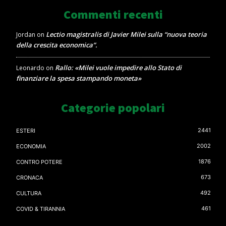
Commenti recenti
Lectio magistralis di Javier Milei sulla “nuova teoria
Jordan
on
della crescita economica”.
Rallo: «Milei vuole impedire allo Stato di
Leonardo
on
finanziare la spesa stampando moneta»
Categorie popolari
2441
ESTERI
2002
ECONOMIA
1876
CONTRO POTERE
673
CRONACA
492
CULTURA
461
COVID & TIRANNIA