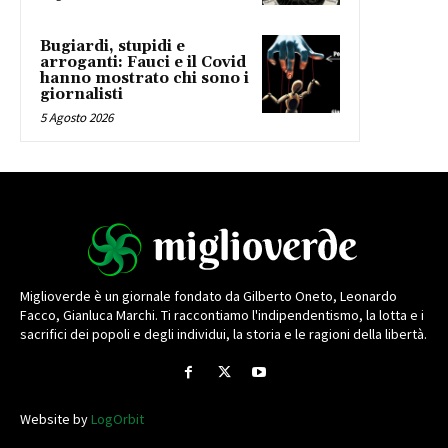
Bugiardi, stupidi e
arroganti: Fauci e il Covid
hanno mostrato chi sono i
giornalisti
5 Agosto 2026
Miglioverde è un giornale fondato da Gilberto Oneto, Leonardo
Facco, Gianluca Marchi. Ti raccontiamo l'indipendentismo, la lotta e i
sacrifici dei popoli e degli individui, la storia e le ragioni della libertà.
Website by
LogOrbit