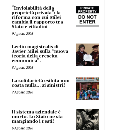
“Inviolabilità della
proprietà privata”: la
riforma con cui Milei
cambia il rapporto tra
Stato e cittadini
9 Agosto 2026
Lectio magistralis di
Javier Milei sulla “nuova
teoria della crescita
economica”.
8 Agosto 2026
La solidarietà esibita non
costa nulla… ai sinistri!
7 Agosto 2026
Il sistema aziendale è
morto. Lo Stato ne sta
mangiando i resti!
6 Agosto 2026