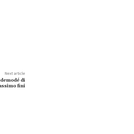
Next article
o demodé di
ssimo fini