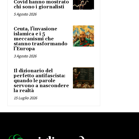
Covid hanno mostrato
chi sono i giornalisti
5 Agosto 2026
Ceuta, l’invasione
islamica e i 5
meccanismi che
stanno trasformando
l’Europa
3 Agosto 2026
Il dizionario del
perfetto antifascista:
quando le parole
servono a nascondere
la realtà
15 Luglio 2026