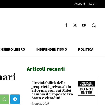
Account
Log In
ENSIERO LIBERO
INDIPENDENTISMO
POLITICA
Articoli recenti
nari
“Inviolabilità della
proprietà privata”: la
riforma con cui Milei
cambia il rapporto tra
Stato e cittadini
9 Agosto 2026