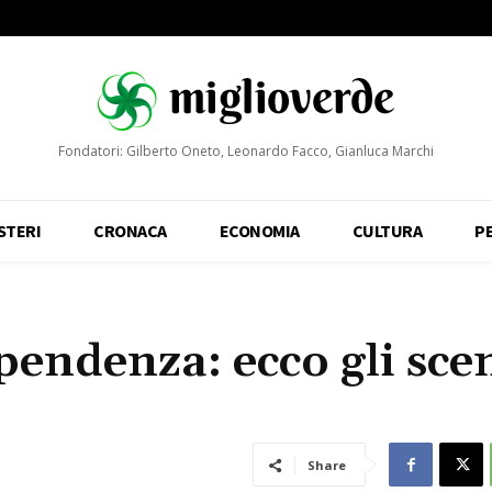
Fondatori: Gilberto Oneto, Leonardo Facco, Gianluca Marchi
STERI
CRONACA
ECONOMIA
CULTURA
P
endenza: ecco gli sce
Share