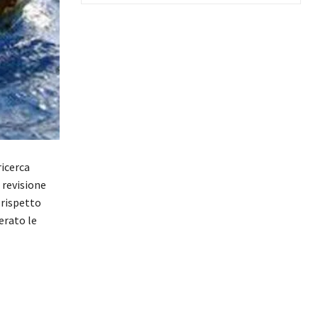
ricerca
 revisione
 rispetto
erato le