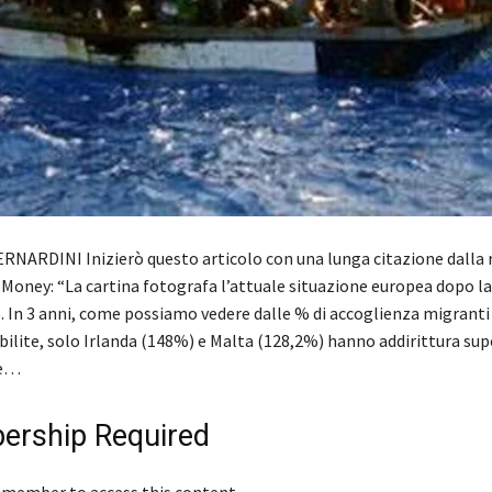
ERNARDINI Inizierò questo articolo con una lunga citazione dalla 
 Money: “La cartina fotografa l’attuale situazione europea dopo la
5. In 3 anni, come possiamo vedere dalle % di accoglienza migranti
bilite, solo Irlanda (148%) e Malta (128,2%) hanno addirittura sup
te…
rship Required