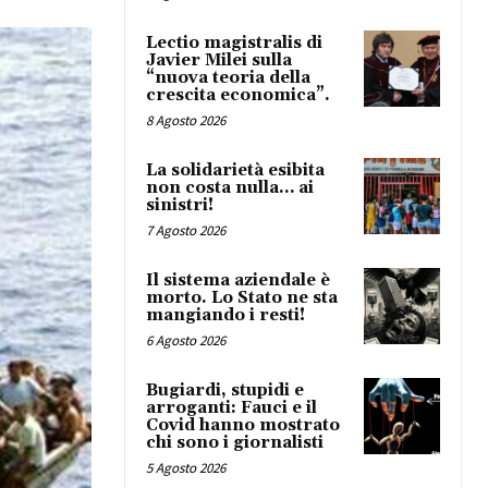
Lectio magistralis di
Javier Milei sulla
“nuova teoria della
crescita economica”.
8 Agosto 2026
La solidarietà esibita
non costa nulla… ai
sinistri!
7 Agosto 2026
Il sistema aziendale è
morto. Lo Stato ne sta
mangiando i resti!
6 Agosto 2026
Bugiardi, stupidi e
arroganti: Fauci e il
Covid hanno mostrato
chi sono i giornalisti
5 Agosto 2026