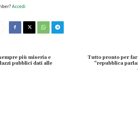
mber?
Accedi
sempre più miseria e
Tutto pronto per far
lazzi pubblici dati alle
“repubblica parl