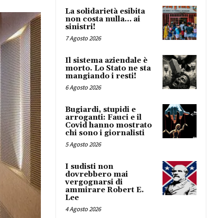
La solidarietà esibita
non costa nulla… ai
sinistri!
7 Agosto 2026
Il sistema aziendale è
morto. Lo Stato ne sta
mangiando i resti!
6 Agosto 2026
Bugiardi, stupidi e
arroganti: Fauci e il
Covid hanno mostrato
chi sono i giornalisti
5 Agosto 2026
I sudisti non
dovrebbero mai
vergognarsi di
ammirare Robert E.
Lee
4 Agosto 2026