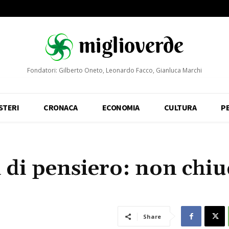
Fondatori: Gilberto Oneto, Leonardo Facco, Gianluca Marchi
STERI
CRONACA
ECONOMIA
CULTURA
P
tà di pensiero: non chi
Share