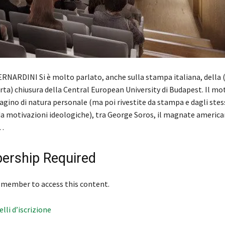
ERNARDINI Si è molto parlato, anche sulla stampa italiana, della 
ta) chiusura della Central European University di Budapest. Il moti
gino di natura personale (ma poi rivestite da stampa e dagli stes
a motivazioni ideologiche), tra George Soros, il magnate american
…
rship Required
 member to access this content.
velli d’iscrizione