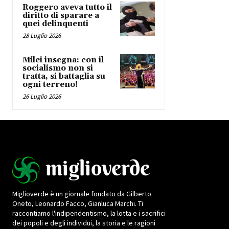
Roggero aveva tutto il
diritto di sparare a
quei delinquenti
28 Luglio 2026
Milei insegna: con il
socialismo non si
tratta, si battaglia su
ogni terreno!
26 Luglio 2026
Miglioverde è un giornale fondato da Gilberto
Oneto, Leonardo Facco, Gianluca Marchi. Ti
raccontiamo l'indipendentismo, la lotta e i sacrifici
dei popoli e degli individui, la storia e le ragioni