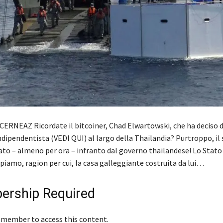
ERNEAZ Ricordate il bitcoiner, Chad Elwartowski, che ha deciso d
ndipendentista (VEDI QUI) al largo della Thailandia? Purtroppo, il
ato – almeno per ora – infranto dal governo thailandese! Lo Stat
ppiamo, ragion per cui, la casa galleggiante costruita da lui…
rship Required
 member to access this content.