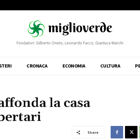
Fondatori: Gilberto Oneto, Leonardo Facco, Gianluca Marchi
STERI
CRONACA
ECONOMIA
CULTURA
P
affonda la casa
bertari
Share