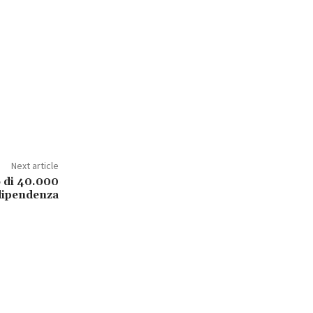
Next article
 di 40.000
ndipendenza