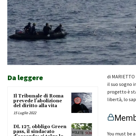
Da leggere
di MARIETTO C
il suo sogno i
progetto è st
Il Tribunale di Roma
libertà, lo sa
prevede l’abolizione
del diritto alla vita
15 Luglio 2022
Membe
DL 127, obbligo Green
pass, il sindacato
You must be a