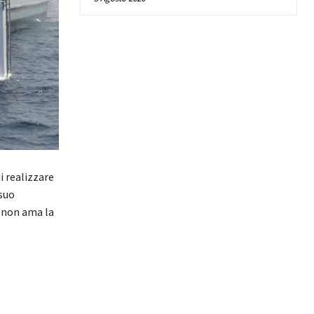
i realizzare
 suo
o non ama la