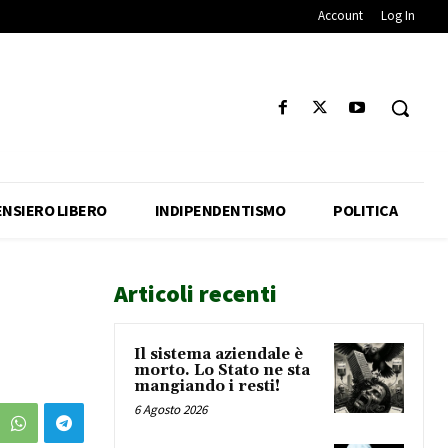
Account
Log In
ENSIERO LIBERO
INDIPENDENTISMO
POLITICA
Articoli recenti
Il sistema aziendale è
morto. Lo Stato ne sta
mangiando i resti!
6 Agosto 2026