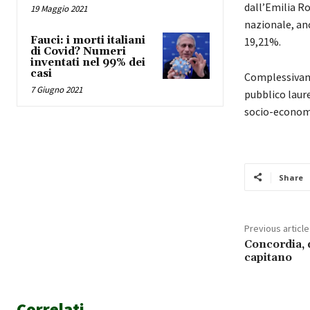
dall’Emilia Ro
19 Maggio 2021
nazionale, anc
Fauci: i morti italiani
19,21%.
di Covid? Numeri
inventati nel 99% dei
casi
Complessivame
7 Giugno 2021
pubblico laure
socio-economi
Share
Previous article
Concordia, 
capitano
Correlati