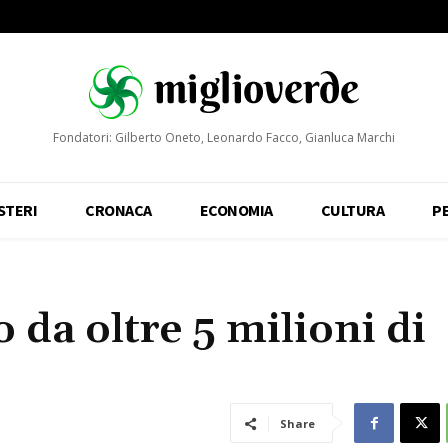
Fondatori: Gilberto Oneto, Leonardo Facco, Gianluca Marchi
STERI
CRONACA
ECONOMIA
CULTURA
P
o da oltre 5 milioni di
Share