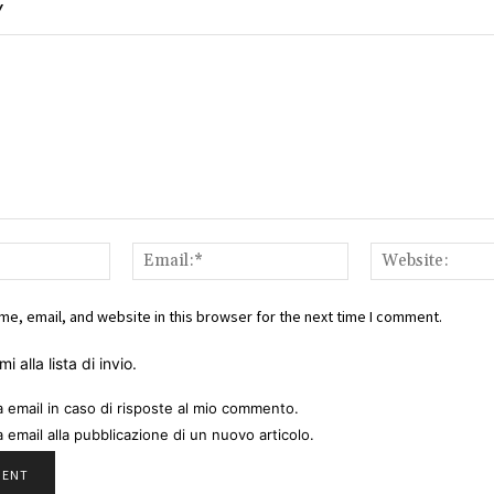
Y
Name:*
Email:*
e, email, and website in this browser for the next time I comment.
i alla lista di invio.
a email in caso di risposte al mio commento.
a email alla pubblicazione di un nuovo articolo.