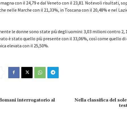
magna con il 24,79 e dal Veneto con il 23,81. Notevoli risultati, so
he nelle Marche con il 21,33%, in Toscana con il 20,48% e nel Lazio
nte le donne sono state più degli uomini: 3,03 milioni contro 2, 1
ato è stato quello più presente con il 33,06%, così come quello di 
ca elevata con il 25,50%.
domani interrogatorio al
Nella classifica del sol
tes