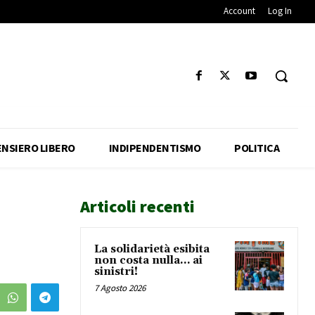
Account
Log In
ENSIERO LIBERO
INDIPENDENTISMO
POLITICA
Articoli recenti
La solidarietà esibita
non costa nulla… ai
sinistri!
7 Agosto 2026