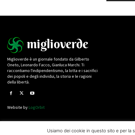
Miglioverde è un giornale fondato da Gilberto
Oneto, Leonardo Facco, Gianluca Marchi. Ti
raccontiamo l'indipendentismo, la lotta e i sacrifici
dei popoli e degli individui, la storia e le ragioni
della libertà.
Website by
LogOrbit
Usiamo dei cookie in questo sito e per l