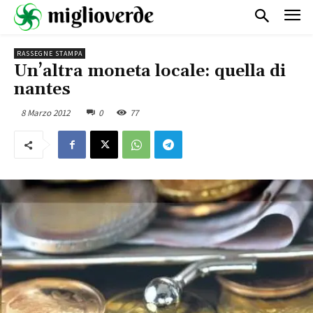
RASSEGNE STAMPA
Un’altra moneta locale: quella di
nantes
8 Marzo 2012
0
77