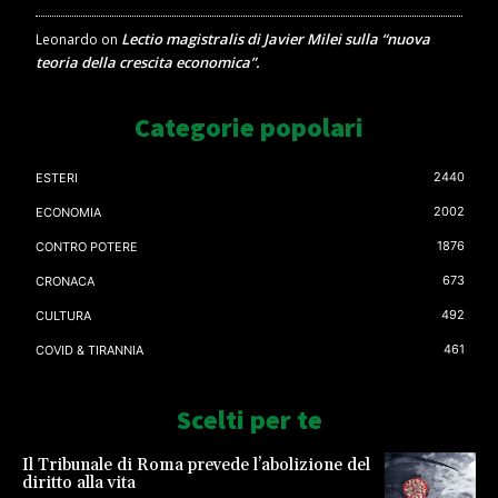
Lectio magistralis di Javier Milei sulla “nuova
Leonardo
on
teoria della crescita economica”.
Categorie popolari
2440
ESTERI
2002
ECONOMIA
1876
CONTRO POTERE
673
CRONACA
492
CULTURA
461
COVID & TIRANNIA
Scelti per te
Il Tribunale di Roma prevede l’abolizione del
diritto alla vita