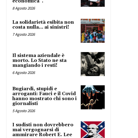
economica”.
8 Agosto 2026
La solidarietà esibita non
costa nulla… ai sinistri!
7 Agosto 2026
Il sistema aziendale è
morto. Lo Stato ne sta
mangiando i resti!
6 Agosto 2026
Bugiardi, stupidi e
arroganti: Fauci e il Covid
hanno mostrato chi sono i
giornalisti
5 Agosto 2026
I sudisti non dovrebbero
mai vergognarsi di
ammirare Robert E. Lee