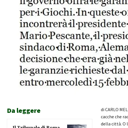
Da leggere
di CARLO MELIN
cacche che rac
della città. O
Il Tribunale di Roma