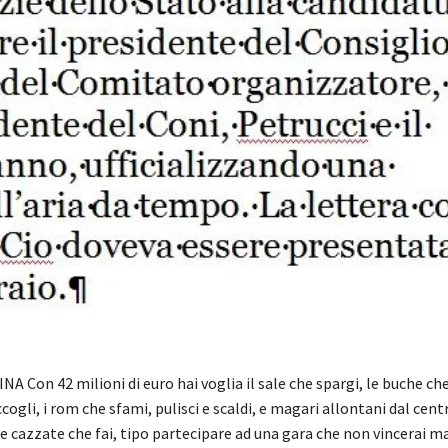
A Con 42 milioni di euro hai voglia il sale che spargi, le buche che
cogli, i rom che sfami, pulisci e scaldi, e magari allontani dal cen
 le cazzate che fai, tipo partecipare ad una gara che non vincerai ma