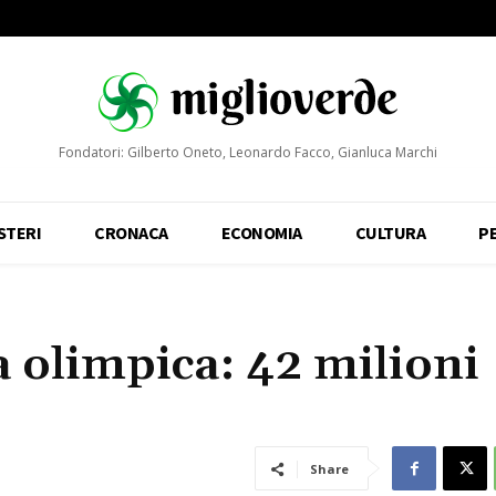
Fondatori: Gilberto Oneto, Leonardo Facco, Gianluca Marchi
STERI
CRONACA
ECONOMIA
CULTURA
P
 olimpica: 42 milioni
Share