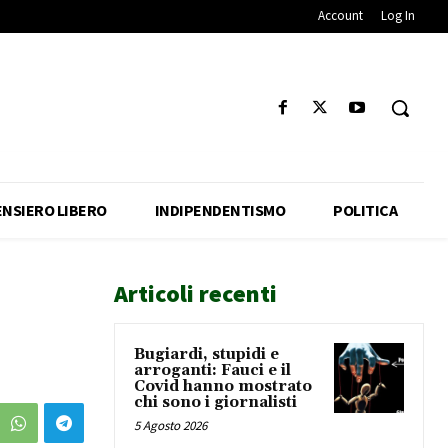
Account
Log In
ENSIERO LIBERO
INDIPENDENTISMO
POLITICA
Articoli recenti
Bugiardi, stupidi e
arroganti: Fauci e il
Covid hanno mostrato
chi sono i giornalisti
5 Agosto 2026