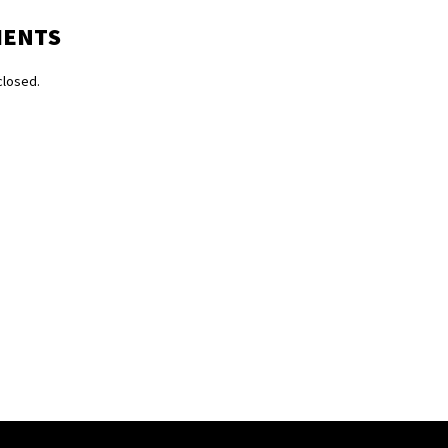
MENTS
losed.