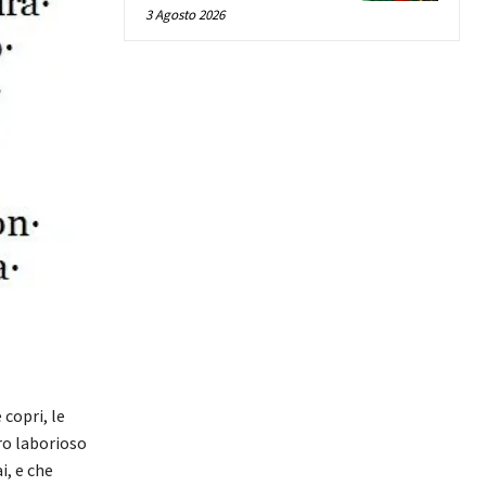
3 Agosto 2026
 copri, le
tro laborioso
i, e che