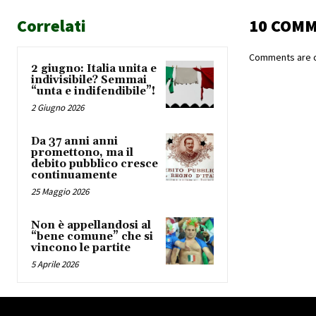
Correlati
10 COM
Comments are c
2 giugno: Italia unita e
indivisibile? Semmai
“unta e indifendibile”!
2 Giugno 2026
Da 37 anni anni
promettono, ma il
debito pubblico cresce
continuamente
25 Maggio 2026
Non è appellandosi al
“bene comune” che si
vincono le partite
5 Aprile 2026