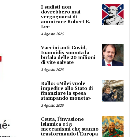
I sudisti non
dovrebbero mai
vergognarsi di
ammirare Robert E.
Lee
4 Agosto 2026
Vaccini anti-Covid,
Ioannidis smonta la
bufala delle 20 milioni
di vite salvate
3 Agosto 2026
Rallo: «Milei vuole
impedire allo Stato di
finanziare la spesa
stampando moneta»
3 Agosto 2026
Ceuta, l’invasione
islamica e i 5
meccanismi che stanno
trasformando l’Europa