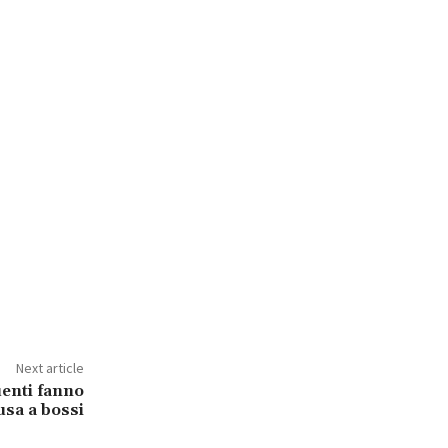
Next article
uenti fanno
usa a bossi