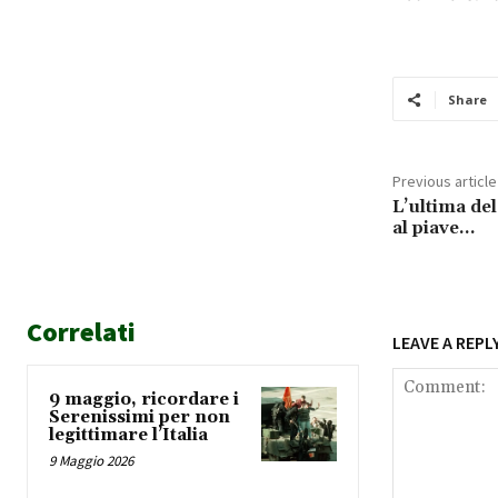
Share
Previous article
L’ultima de
al piave…
Correlati
LEAVE A REPL
9 maggio, ricordare i
Serenissimi per non
legittimare l’Italia
9 Maggio 2026