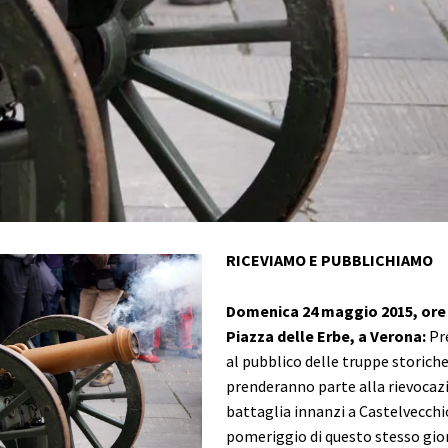
RICEVIAMO E PUBBLICHIAMO
Domenica 24 maggio 2015, ore 
Piazza delle Erbe, a Verona:
Pr
al pubblico delle truppe storich
prenderanno parte alla rievocaz
battaglia innanzi a Castelvecchi
pomeriggio di questo stesso gior