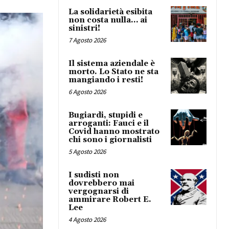
La solidarietà esibita
non costa nulla… ai
sinistri!
7 Agosto 2026
Il sistema aziendale è
morto. Lo Stato ne sta
mangiando i resti!
6 Agosto 2026
Bugiardi, stupidi e
arroganti: Fauci e il
Covid hanno mostrato
chi sono i giornalisti
5 Agosto 2026
I sudisti non
dovrebbero mai
vergognarsi di
ammirare Robert E.
Lee
4 Agosto 2026