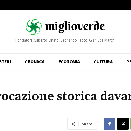
Fondatori: Gilberto Oneto, Leonardo Facco, Gianluca Marchi
STERI
CRONACA
ECONOMIA
CULTURA
P
vocazione storica davan
Share