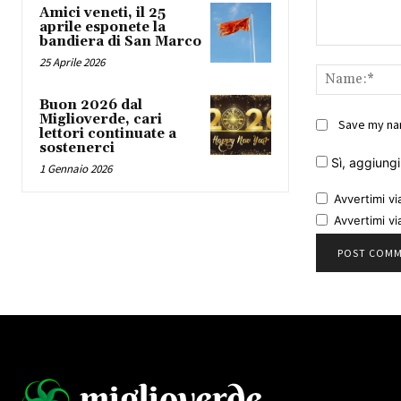
Amici veneti, il 25
aprile esponete la
bandiera di San Marco
Comment:
25 Aprile 2026
Buon 2026 dal
Miglioverde, cari
Save my nam
lettori continuate a
sostenerci
Sì, aggiungim
1 Gennaio 2026
Avvertimi vi
Avvertimi vi