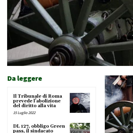
Da leggere
Il Tribunale di Roma
prevede l’abolizione
del diritto alla vita
15 Luglio 2022
DL 127, obbligo Green
pass, il sindacato