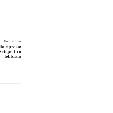
Next article
lla ripresa:
 rispetto a
febbraio