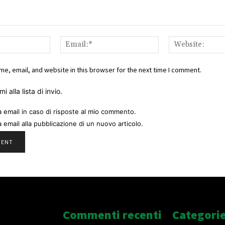
Name:*
Email:*
e, email, and website in this browser for the next time I comment.
i alla lista di invio.
a email in caso di risposte al mio commento.
a email alla pubblicazione di un nuovo articolo.
Commenti recenti
Categori