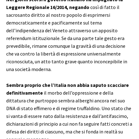
Leggere Regionale 16/2014, negando
così di fatto il
sacrosanto diritto al nostro popolo di esprimersi
democraticamente e pacificamente sul tema
dell’indipendenza del Veneto attraverso un apposito
referendum istituzionale. Se da una parte tale gesto era
prevedibile, rimane comunque la gravità di una decisione
che va contro la libertà di espressione universalmente
riconosciuta, un atto tanto grave quanto inconcepibile in
una società moderna.
Sembra proprio che l’Italia non abbia saputo scacciare
definitivamente
il morbo dell’oppressione e della
dittatura che purtroppo sembra alberghi ancora nel suo
DNA di stato effimero e di regime truffaldino. Uno stato che
si vanta di essere nato dalla resistenza e dall’antifascimo,
dichiarazioni di principio a cui non fa seguire fatti concreti a
difesa dei diritti di ciascuno, ma che si fonda in realtà su