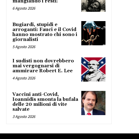
mangiando i resti!
6 Agosto 2026
Bugiardi, stupidi e
arroganti: Fauci e il Covid
hanno mostrato chi sono i
giornalisti
5 Agosto 2026
I sudisti non dovrebbero
mai vergognarsi di
ammirare Robert E. Lee
4 Agosto 2026
Vaccini anti-Covid,
Ioannidis smonta la bufala
delle 20 milioni di vite
salvate
3 Agosto 2026