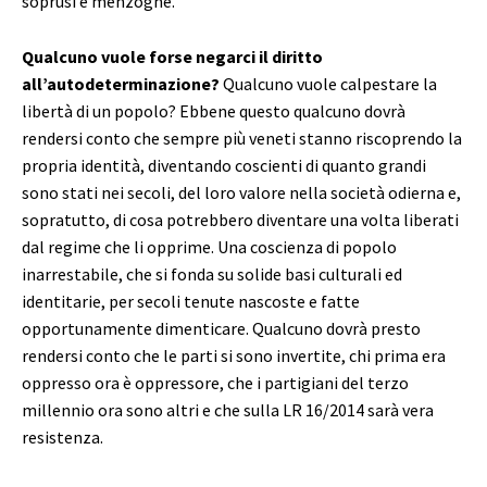
soprusi e menzogne.
Qualcuno vuole forse negarci il diritto
all’autodeterminazione?
Qualcuno vuole calpestare la
libertà di un popolo? Ebbene questo qualcuno dovrà
rendersi conto che sempre più veneti stanno riscoprendo la
propria identità, diventando coscienti di quanto grandi
sono stati nei secoli, del loro valore nella società odierna e,
sopratutto, di cosa potrebbero diventare una volta liberati
dal regime che li opprime. Una coscienza di popolo
inarrestabile, che si fonda su solide basi culturali ed
identitarie, per secoli tenute nascoste e fatte
opportunamente dimenticare. Qualcuno dovrà presto
rendersi conto che le parti si sono invertite, chi prima era
oppresso ora è oppressore, che i partigiani del terzo
millennio ora sono altri e che sulla LR 16/2014 sarà vera
resistenza.