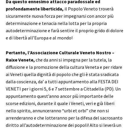
Da questo ennesimo attacco paradossale ed
profondamente liberticida,
il Popolo Veneto troverà
sicuramente nuova forza per impegnarsi con ancor più
determinazione e tenacia nella lotta per la propria
autodeterminazione e farà sentire il proprio grido di dolore
e di libertà all’Europa e al mondo!
Pertanto, l’Associazione Culturale Veneto Nostro –
Raixe Venete,
che da anni si impegna per la tutela, la
diffusione e la promozione della cultura Veneta e per ridare
ai Veneti quella dignità di popolo che gli è stata sradicata
dalla coscienza, da’ a tutti appuntamento alla FESTA DEI
VENETI per i giorni 5, 6 e 7 settembre a Cittadella (PD). Un
appuntamento quest’anno ancor più importante delle
scorse edizioni, durante il quale i Veneti, veri e già liberi
nello spirito, annunceranno “urbi et orbi” che non si
arrenderanno e che lotteranno per la difesa del sacrosanto
diritto all’autodeterminazione dei popoli! Alto si leverà un