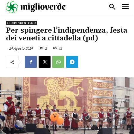
INDIPENDENTISMO
Per spingere l’indipendenza, festa
dei veneti a cittadella (pd)
24 Agosto 2014
2
43