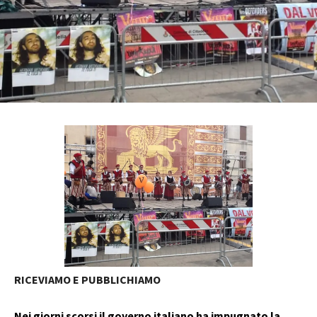
RICEVIAMO E PUBBLICHIAMO
Nei giorni scorsi il governo italiano ha impugnato la