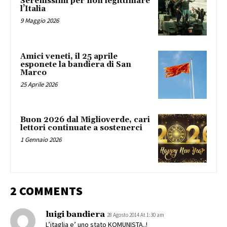
Serenissimi per non legittimare
l’Italia
9 Maggio 2026
Amici veneti, il 25 aprile
esponete la bandiera di San
Marco
25 Aprile 2026
Buon 2026 dal Miglioverde, cari
lettori continuate a sostenerci
1 Gennaio 2026
2 COMMENTS
luigi bandiera
28 Agosto 2014 At 1:30 am
L’itaglia e’ uno stato KOMUNISTA..!