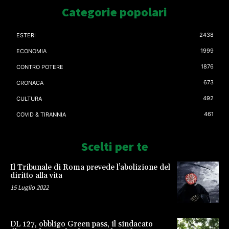
Categorie popolari
2438
ESTERI
1999
ECONOMIA
1876
CONTRO POTERE
673
CRONACA
492
CULTURA
461
COVID & TIRANNIA
Scelti per te
Il Tribunale di Roma prevede l’abolizione del
diritto alla vita
15 Luglio 2022
DL 127, obbligo Green pass, il sindacato