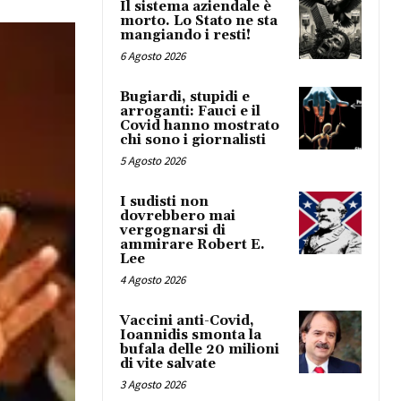
Il sistema aziendale è
morto. Lo Stato ne sta
mangiando i resti!
6 Agosto 2026
Bugiardi, stupidi e
arroganti: Fauci e il
Covid hanno mostrato
chi sono i giornalisti
5 Agosto 2026
I sudisti non
dovrebbero mai
vergognarsi di
ammirare Robert E.
Lee
4 Agosto 2026
Vaccini anti-Covid,
Ioannidis smonta la
bufala delle 20 milioni
di vite salvate
3 Agosto 2026