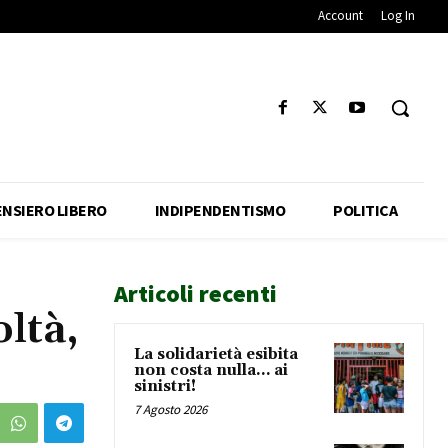
Account
Log In
ENSIERO LIBERO
INDIPENDENTISMO
POLITICA
Articoli recenti
ltà,
La solidarietà esibita
non costa nulla… ai
sinistri!
7 Agosto 2026