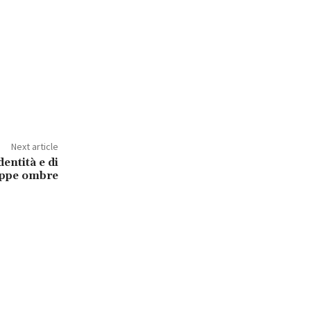
Next article
dentità e di
oppe ombre