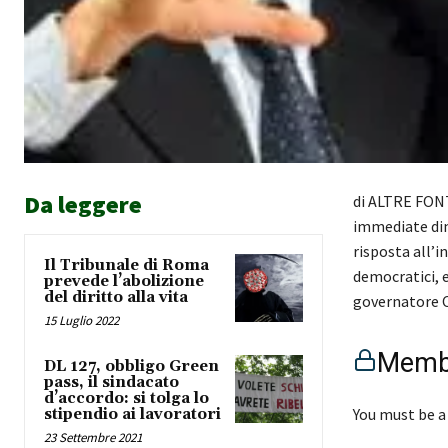
Da leggere
di ALTRE FONT
immediate dimi
risposta all’i
Il Tribunale di Roma
democratici, e
prevede l’abolizione
del diritto alla vita
governatore 
15 Luglio 2022
Membe
DL 127, obbligo Green
pass, il sindacato
d’accordo: si tolga lo
You must be a
stipendio ai lavoratori
23 Settembre 2021