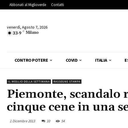
Abbonati al Miglioverde
Contatti
venerdì, Agosto 7, 2026
33.9
C
Milano
CONTRO POTERE
COVID
ITALIA
E
IL MEGLIO DELLA SETTIMANA
RASSEGNE STAMPA
Piemonte, scandalo ri
cinque cene in una s
1 Dicembre 2013
10
54