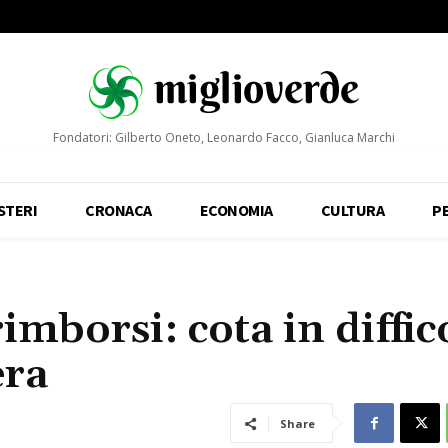
Fondatori: Gilberto Oneto, Leonardo Facco, Gianluca Marchi
STERI
CRONACA
ECONOMIA
CULTURA
P
mborsi: cota in diffico
era
Share