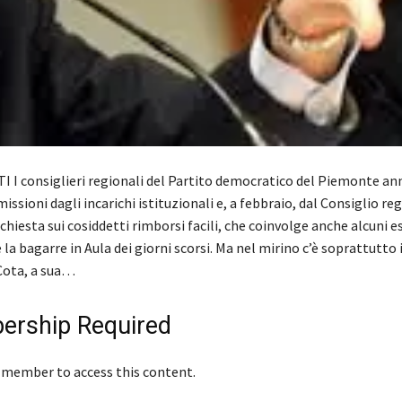
I I consiglieri regionali del Partito democratico del Piemonte a
ssioni dagli incarichi istituzionali e, a febbraio, dal Consiglio reg
nchiesta sui cosiddetti rimborsi facili, che coinvolge anche alcuni 
 la bagarre in Aula dei giorni scorsi. Ma nel mirino c’è soprattutto i
Cota, a sua…
rship Required
 member to access this content.