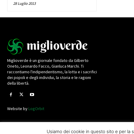
28 Luglio 2013
Miglioverde è un giornale fondato da Gilberto
Oneto, Leonardo Facco, Gianluca Marchi. Ti
raccontiamo l'indipendentismo, la lotta e i sacrifici
dei popoli e degli individui, la storia e le ragioni
della libertà.
Website by
LogOrbit
Usiamo dei cookie in questo sito e per l