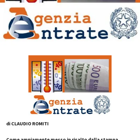
di CLAUDIO ROMITI
Come ampiamente messo in risalto dalla stampa