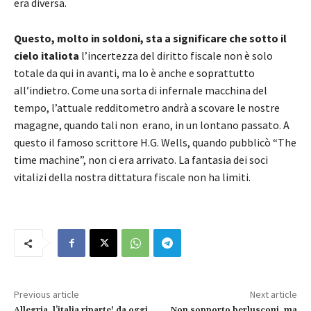
era diversa.
Questo, molto in soldoni, sta a significare che sotto il
cielo italiota
l’incertezza del diritto fiscale non è solo
totale da qui in avanti, ma lo è anche e soprattutto
all’indietro. Come una sorta di infernale macchina del
tempo, l’attuale redditometro andrà a scovare le nostre
magagne, quando tali non erano, in un lontano passato. A
questo il famoso scrittore H.G. Wells, quando pubblicò “The
time machine”, non ci era arrivato. La fantasia dei soci
vitalizi della nostra dittatura fiscale non ha limiti.
Previous article
Next article
Allegria, l’italia riparte! da oggi
Non sopporto berlusconi, ma