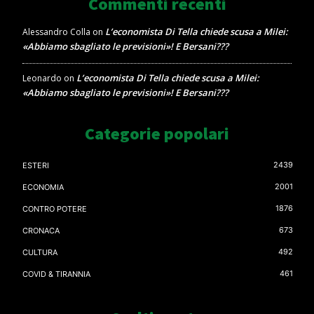
Commenti recenti
L’economista Di Tella chiede scusa a Milei:
Alessandro Colla
on
«Abbiamo sbagliato le previsioni»! E Bersani???
L’economista Di Tella chiede scusa a Milei:
Leonardo
on
«Abbiamo sbagliato le previsioni»! E Bersani???
Categorie popolari
2439
ESTERI
2001
ECONOMIA
1876
CONTRO POTERE
673
CRONACA
492
CULTURA
461
COVID & TIRANNIA