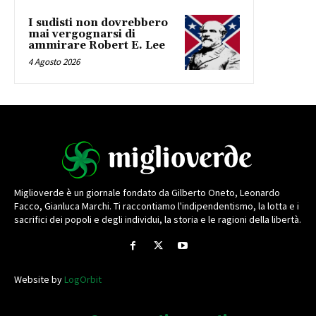
I sudisti non dovrebbero
mai vergognarsi di
ammirare Robert E. Lee
4 Agosto 2026
Miglioverde è un giornale fondato da Gilberto Oneto, Leonardo
Facco, Gianluca Marchi. Ti raccontiamo l'indipendentismo, la lotta e i
sacrifici dei popoli e degli individui, la storia e le ragioni della libertà.
Website by
LogOrbit