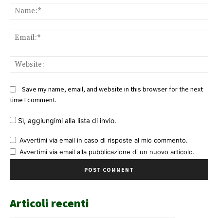
Na
Ema
Web
Save my name, email, and website in this browser for the next
time I comment.
Sì, aggiungimi alla lista di invio.
Avvertimi via email in caso di risposte al mio commento.
Avvertimi via email alla pubblicazione di un nuovo articolo.
Articoli recenti