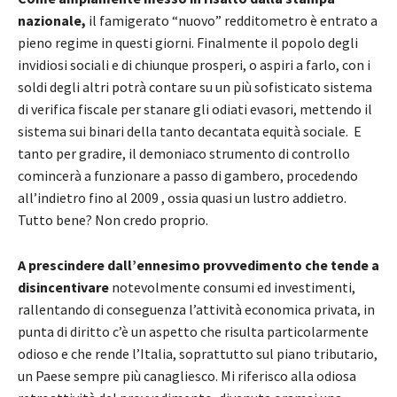
nazionale,
il famigerato “nuovo” redditometro è entrato a
pieno regime in questi giorni. Finalmente il popolo degli
invidiosi sociali e di chiunque prosperi, o aspiri a farlo, con i
soldi degli altri potrà contare su un più sofisticato sistema
di verifica fiscale per stanare gli odiati evasori, mettendo il
sistema sui binari della tanto decantata equità sociale. E
tanto per gradire, il demoniaco strumento di controllo
comincerà a funzionare a passo di gambero, procedendo
all’indietro fino al 2009 , ossia quasi un lustro addietro.
Tutto bene? Non credo proprio.
A prescindere dall’ennesimo provvedimento che tende a
disincentivare
notevolmente consumi ed investimenti,
rallentando di conseguenza l’attività economica privata, in
punta di diritto c’è un aspetto che risulta particolarmente
odioso e che rende l’Italia, soprattutto sul piano tributario,
un Paese sempre più canagliesco. Mi riferisco alla odiosa