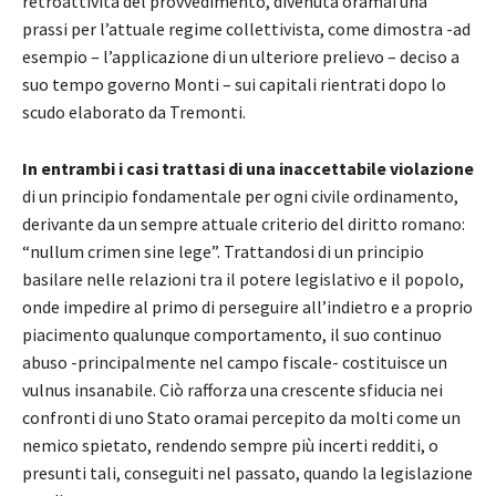
retroattività del provvedimento, divenuta oramai una
prassi per l’attuale regime collettivista, come dimostra -ad
esempio – l’applicazione di un ulteriore prelievo – deciso a
suo tempo governo Monti – sui capitali rientrati dopo lo
scudo elaborato da Tremonti.
In entrambi i casi trattasi di una inaccettabile violazione
di un principio fondamentale per ogni civile ordinamento,
derivante da un sempre attuale criterio del diritto romano:
“nullum crimen sine lege”. Trattandosi di un principio
basilare nelle relazioni tra il potere legislativo e il popolo,
onde impedire al primo di perseguire all’indietro e a proprio
piacimento qualunque comportamento, il suo continuo
abuso -principalmente nel campo fiscale- costituisce un
vulnus insanabile. Ciò rafforza una crescente sfiducia nei
confronti di uno Stato oramai percepito da molti come un
nemico spietato, rendendo sempre più incerti redditi, o
presunti tali, conseguiti nel passato, quando la legislazione