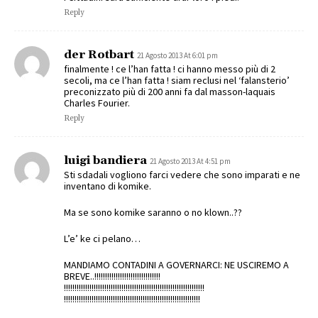
Reply
der Rotbart
21 Agosto 2013 At 6:01 pm
finalmente ! ce l’han fatta ! ci hanno messo più di 2
secoli, ma ce l’han fatta ! siam reclusi nel ‘falansterio’
preconizzato più di 200 anni fa dal masson-laquais
Charles Fourier.
Reply
luigi bandiera
21 Agosto 2013 At 4:51 pm
Sti sdadali vogliono farci vedere che sono imparati e ne
inventano di komike.
Ma se sono komike saranno o no klown..??
L’e’ ke ci pelano…
MANDIAMO CONTADINI A GOVERNARCI: NE USCIREMO A
BREVE..!!!!!!!!!!!!!!!!!!!!!!!!!!!!!!!
!!!!!!!!!!!!!!!!!!!!!!!!!!!!!!!!!!!!!!!!!!!!!!!!!!!!!!!!!!!!!!!!!!
!!!!!!!!!!!!!!!!!!!!!!!!!!!!!!!!!!!!!!!!!!!!!!!!!!!!!!!!!!!!!!!!