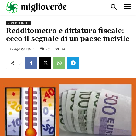
NON DEFINITO
Redditometro e dittatura fiscale:
ecco il segnale di un paese incivile
19 Agosto 2013
19
141