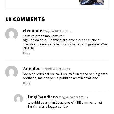
19 COMMENTS
ciroandr
22 Agosto 2013 At 9:50 pm
il futuro prossimo venturo?
ognuno da solo… davanti al plotone di esecuzione!
E voglio proprio vedere chi avrà la forza di gridare: VIVA
L’ITALIA!
Reply
Amedeo
21 Agosto 2013 At 9:58 pm
Sono dei criminali usurai. L’usura è un reato per la gente
ordinaria, ma non per la pubblica amministrazione.
Reply
luigi bandiera
22 Agosto 2013 At 7:02 pm
la pubblica amministrazione e’ il RE e un re non si
fara’ mai una legge contro.