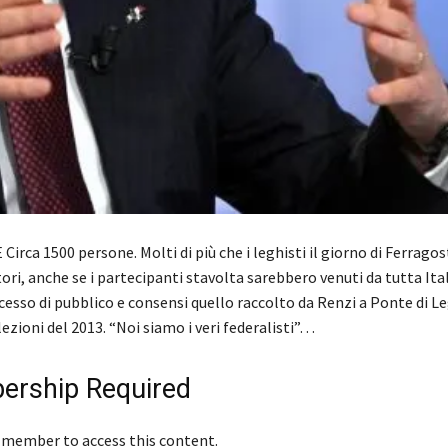
irca 1500 persone. Molti di più che i leghisti il giorno di Ferrago
ori, anche se i partecipanti stavolta sarebbero venuti da tutta Ita
esso di pubblico e consensi quello raccolto da Renzi a Ponte di L
lezioni del 2013. “Noi siamo i veri federalisti”…
rship Required
 member to access this content.