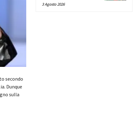
3 Agosto 2026
sto secondo
lia. Dunque
egno sulla