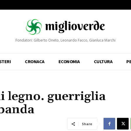
Fondatori: Gilberto Oneto, Leonardo Facco, Gianluca Marchi
STERI
CRONACA
ECONOMIA
CULTURA
P
 legno. guerriglia
ribanda
Share