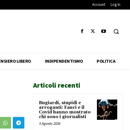
Account
Log In
ENSIERO LIBERO
INDIPENDENTISMO
POLITICA
Articoli recenti
Bugiardi, stupidi e
arroganti: Fauci e il
Covid hanno mostrato
chi sono i giornalisti
5 Agosto 2026