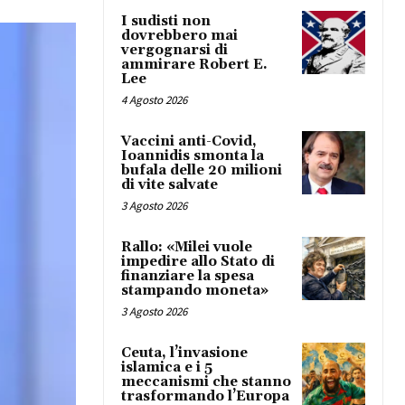
I sudisti non
dovrebbero mai
vergognarsi di
ammirare Robert E.
Lee
4 Agosto 2026
Vaccini anti-Covid,
Ioannidis smonta la
bufala delle 20 milioni
di vite salvate
3 Agosto 2026
Rallo: «Milei vuole
impedire allo Stato di
finanziare la spesa
stampando moneta»
3 Agosto 2026
Ceuta, l’invasione
islamica e i 5
meccanismi che stanno
trasformando l’Europa