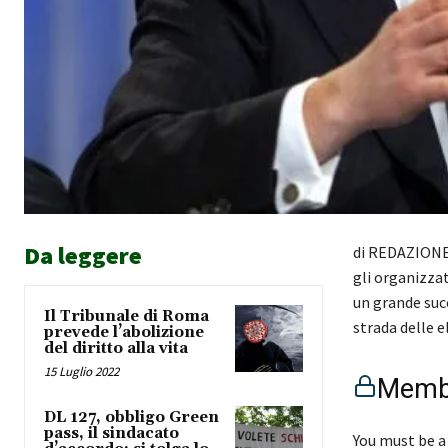
Da leggere
di REDAZIONE C
gli organizzat
un grande succ
Il Tribunale di Roma
strada delle e
prevede l’abolizione
del diritto alla vita
15 Luglio 2022
Membe
DL 127, obbligo Green
pass, il sindacato
You must be a