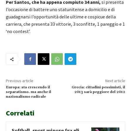
Per Santos, che ha appena compiuto 34 anni,
si presenta
l’occasione di battere uno statunitense a domicilio e di
guadagnarsi l’opportunità delle ultime e cospicue della
carriera, che presenta 33 vittorie, 3 sconfitte, 1 pareggio e 1
‘no contest’.
Previous article
Next article
Europa: sta crescendo il
Grecia: cittadini pessimisti, il
separatismo. ma anche il
2013 sarà peggiore del 2012
nazionalismo radicale
Correlati
Softball, sport minore fra gli