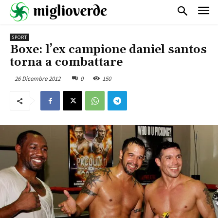
SPORT
Boxe: l’ex campione daniel santos
torna a combattare
26 Dicembre 2012
0
150