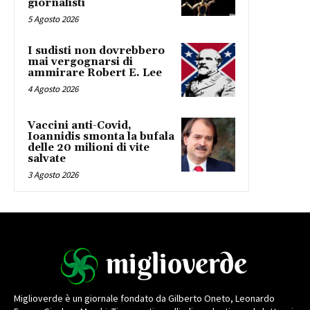
giornalisti
5 Agosto 2026
I sudisti non dovrebbero
mai vergognarsi di
ammirare Robert E. Lee
4 Agosto 2026
Vaccini anti-Covid,
Ioannidis smonta la bufala
delle 20 milioni di vite
salvate
3 Agosto 2026
Miglioverde è un giornale fondato da Gilberto Oneto, Leonardo