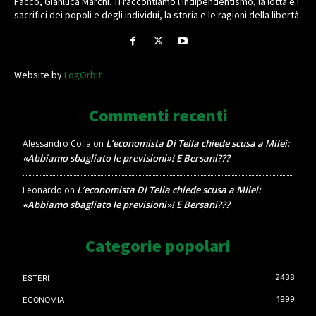
Facco, Gianluca Marchi. Ti raccontiamo l'indipendentismo, la lotta e i
sacrifici dei popoli e degli individui, la storia e le ragioni della libertà.
Website by
LogOrbit
Commenti recenti
L’economista Di Tella chiede scusa a Milei:
Alessandro Colla
on
«Abbiamo sbagliato le previsioni»! E Bersani???
L’economista Di Tella chiede scusa a Milei:
Leonardo
on
«Abbiamo sbagliato le previsioni»! E Bersani???
Categorie popolari
2438
ESTERI
1999
ECONOMIA