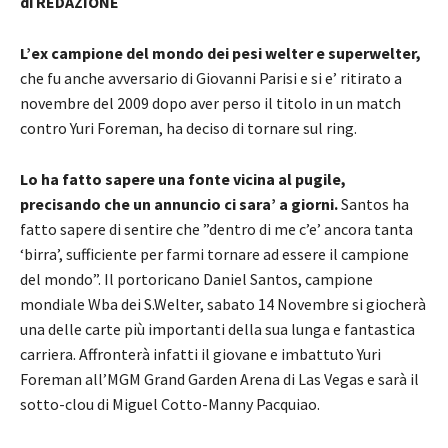
di REDAZIONE
L’ex campione del mondo dei pesi welter e superwelter,
che fu anche avversario di Giovanni Parisi e si e’ ritirato a
novembre del 2009 dopo aver perso il titolo in un match
contro Yuri Foreman, ha deciso di tornare sul ring.
Lo ha fatto sapere una fonte vicina al pugile,
precisando che un annuncio ci sara’ a giorni.
Santos ha
fatto sapere di sentire che ”dentro di me c’e’ ancora tanta
‘birra’, sufficiente per farmi tornare ad essere il campione
del mondo”. Il portoricano Daniel Santos, campione
mondiale Wba dei S.Welter, sabato 14 Novembre si giocherà
una delle carte più importanti della sua lunga e fantastica
carriera. Affronterà infatti il giovane e imbattuto Yuri
Foreman all’MGM Grand Garden Arena di Las Vegas e sarà il
sotto-clou di Miguel Cotto-Manny Pacquiao.