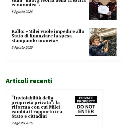
sulla “nuova teoria della crescita
economica”.
8 Agosto 2026
Rallo: «Milei vuole impedire allo
Stato di finanziare la spesa
stampando moneta»
3 Agosto 2026
Articoli recenti
“Inviolabilità della
proprietà privata”: la
riforma con cui Milei
cambia il rapporto tra
Stato e cittadini
9 Agosto 2026