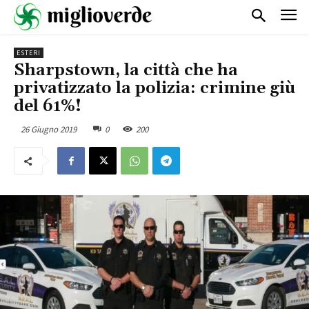
ESTERI
Sharpstown, la città che ha
privatizzato la polizia: crimine giù
del 61%!
26 Giugno 2019
0
200