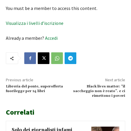
You must be a member to access this content.
Visualizza i livelli d’iscrizione
Already a member?
Accedi
Previous article
Next article
Libreria del ponte, superofferta
Black lives matter: “il
fuorilegge per 14 libri
saccheggio non è reato”. e ci
rimettono i poveri
Correlati
Solo dei giornalisti infami