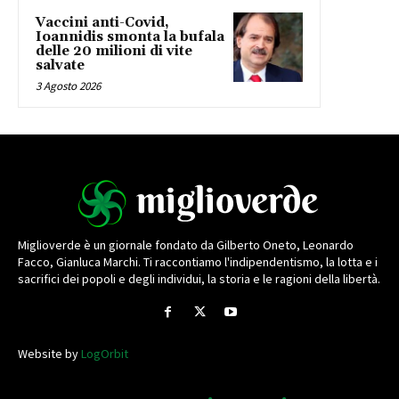
Vaccini anti-Covid,
Ioannidis smonta la bufala
delle 20 milioni di vite
salvate
3 Agosto 2026
Miglioverde è un giornale fondato da Gilberto Oneto, Leonardo
Facco, Gianluca Marchi. Ti raccontiamo l'indipendentismo, la lotta e i
sacrifici dei popoli e degli individui, la storia e le ragioni della libertà.
Website by
LogOrbit