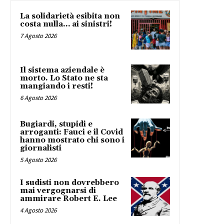
La solidarietà esibita non
costa nulla… ai sinistri!
7 Agosto 2026
Il sistema aziendale è
morto. Lo Stato ne sta
mangiando i resti!
6 Agosto 2026
Bugiardi, stupidi e
arroganti: Fauci e il Covid
hanno mostrato chi sono i
giornalisti
5 Agosto 2026
I sudisti non dovrebbero
mai vergognarsi di
ammirare Robert E. Lee
4 Agosto 2026