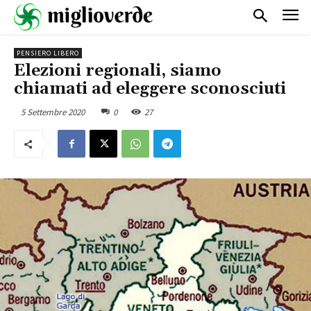
PENSIERO LIBERO
Elezioni regionali, siamo
chiamati ad eleggere sconosciuti
5 Settembre 2020
0
27