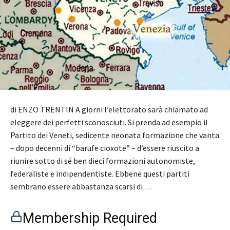
di ENZO TRENTIN A giorni l’elettorato sarà chiamato ad
eleggere dei perfetti sconosciuti. Si prenda ad esempio il
Partito dei Veneti, sedicente neonata formazione che vanta
– dopo decenni di “barufe cioxote” – d’essere riuscito a
riunire sotto di sé ben dieci formazioni autonomiste,
federaliste e indipendentiste. Ebbene questi partiti
sembrano essere abbastanza scarsi di…
Membership Required