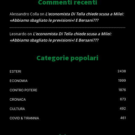
Commenti recenti
L’economista Di Tella chiede scusa a Milei:
Alessandro Colla
on
«Abbiamo sbagliato le previsioni»! E Bersani???
L’economista Di Tella chiede scusa a Milei:
Leonardo
on
«Abbiamo sbagliato le previsioni»! E Bersani???
Categorie popolari
2438
ESTERI
1999
ECONOMIA
1876
CONTRO POTERE
673
CRONACA
492
CULTURA
461
COVID & TIRANNIA