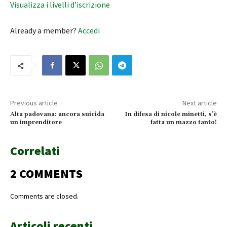
Visualizza i livelli d’iscrizione
Already a member?
Accedi
Previous article
Next article
Alta padovana: ancora suicida
In difesa di nicole minetti, s’è
un imprenditore
fatta un mazzo tanto!
Correlati
2 COMMENTS
Comments are closed.
Articoli recenti