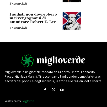
5 Agosto 2026
I sudisti non dovrebbero
mai vergognarsi di
ammirare Robert E. Lee
4 Agosto 2026
Miglioverde è un giornale fondato da Gilberto Oneto, Leonardo
Facco, Gianluca Marchi. Ti raccontiamo l'indipendentismo, la lotta e i
sacrifici dei popoli e degli individui, la storia e le ragioni della libertà.
Website by
LogOrbit