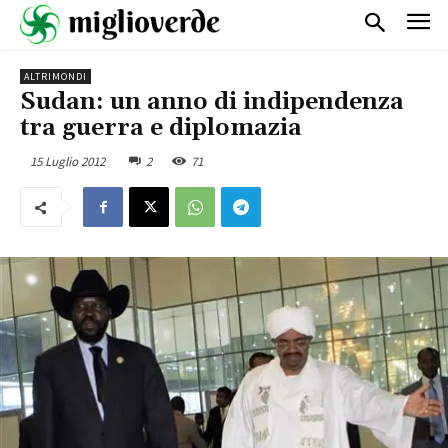
ALTRIMONDI
Sudan: un anno di indipendenza
tra guerra e diplomazia
15 Luglio 2012
2
71