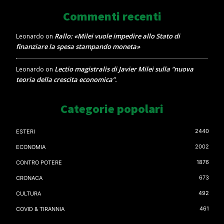
Commenti recenti
Rallo: «Milei vuole impedire allo Stato di
Leonardo
on
finanziare la spesa stampando moneta»
Lectio magistralis di Javier Milei sulla “nuova
Leonardo
on
teoria della crescita economica”.
Categorie popolari
2440
ESTERI
2002
ECONOMIA
1876
CONTRO POTERE
673
CRONACA
492
CULTURA
461
COVID & TIRANNIA