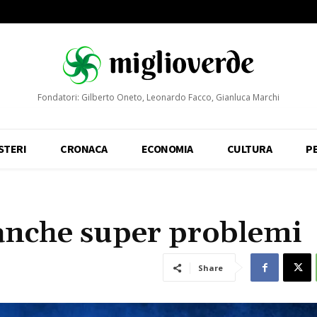
Fondatori: Gilberto Oneto, Leonardo Facco, Gianluca Marchi
STERI
CRONACA
ECONOMIA
CULTURA
P
a anche super problemi
Share