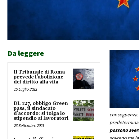
Da leggere
Il Tribunale di Roma
prevede l’abolizione
del diritto alla vita
15 Luglio 2022
DL 127, obbligo Green
pass, il sindacato
d’accordo: si tolga lo
conseguenza, l
stipendio ai lavoratori
predeterminata
23 Settembre 2021
possono avere 
sovrano ma la 