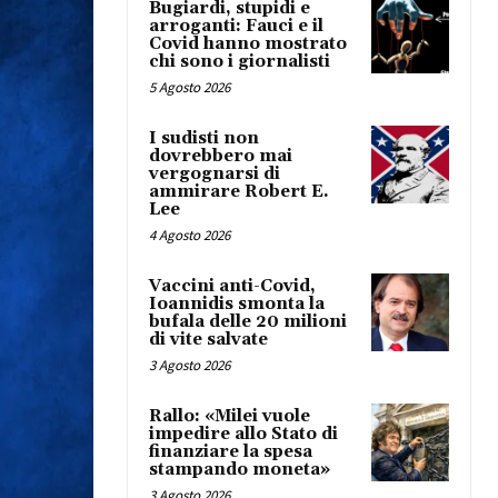
Bugiardi, stupidi e
arroganti: Fauci e il
Covid hanno mostrato
chi sono i giornalisti
5 Agosto 2026
I sudisti non
dovrebbero mai
vergognarsi di
ammirare Robert E.
Lee
4 Agosto 2026
Vaccini anti-Covid,
Ioannidis smonta la
bufala delle 20 milioni
di vite salvate
3 Agosto 2026
Rallo: «Milei vuole
impedire allo Stato di
finanziare la spesa
stampando moneta»
3 Agosto 2026