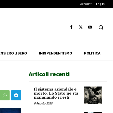
Account
Log In
ENSIERO LIBERO
INDIPENDENTISMO
POLITICA
Articoli recenti
Il sistema aziendale è
morto. Lo Stato ne sta
mangiando i resti!
6 Agosto 2026