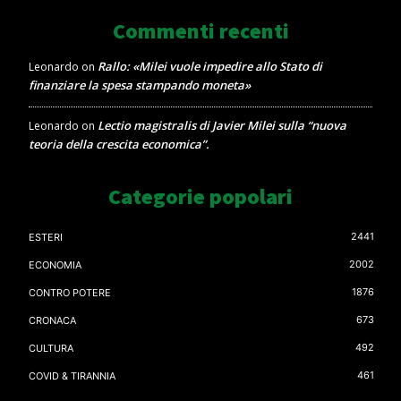
Commenti recenti
Rallo: «Milei vuole impedire allo Stato di
Leonardo
on
finanziare la spesa stampando moneta»
Lectio magistralis di Javier Milei sulla “nuova
Leonardo
on
teoria della crescita economica”.
Categorie popolari
2441
ESTERI
2002
ECONOMIA
1876
CONTRO POTERE
673
CRONACA
492
CULTURA
461
COVID & TIRANNIA