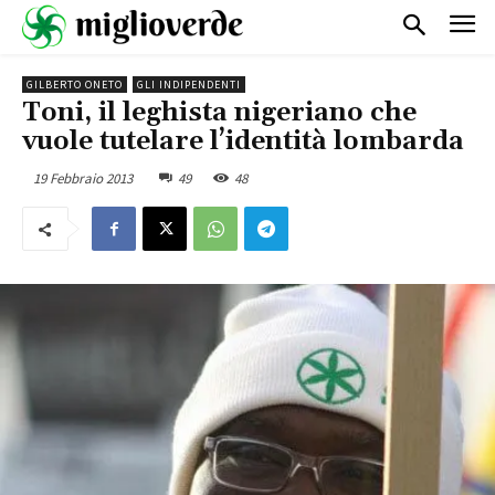
GILBERTO ONETO
GLI INDIPENDENTI
Toni, il leghista nigeriano che
vuole tutelare l’identità lombarda
19 Febbraio 2013
49
48