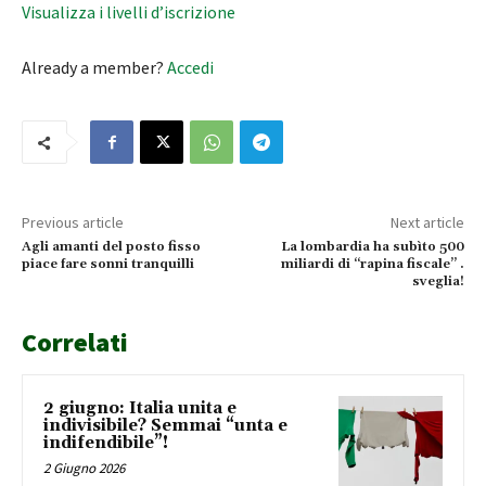
Visualizza i livelli d’iscrizione
Already a member?
Accedi
Previous article
Next article
Agli amanti del posto fisso
La lombardia ha subìto 500
piace fare sonni tranquilli
miliardi di “rapina fiscale” .
sveglia!
Correlati
2 giugno: Italia unita e
indivisibile? Semmai “unta e
indifendibile”!
2 Giugno 2026