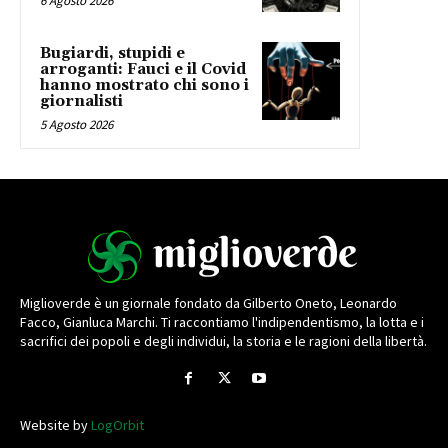
6 Agosto 2026
Bugiardi, stupidi e
arroganti: Fauci e il Covid
hanno mostrato chi sono i
giornalisti
5 Agosto 2026
Miglioverde è un giornale fondato da Gilberto Oneto, Leonardo
Facco, Gianluca Marchi. Ti raccontiamo l'indipendentismo, la lotta e i
sacrifici dei popoli e degli individui, la storia e le ragioni della libertà.
Website by
LogOrbit