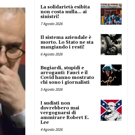
La solidarietà esibita
non costa nulla… ai
sinistri!
7 Agosto 2026
Il sistema aziendale è
morto. Lo Stato ne sta
mangiando i resti!
6 Agosto 2026
Bugiardi, stupidi e
arroganti: Fauci e il
Covid hanno mostrato
chi sono i giornalisti
5 Agosto 2026
I sudisti non
dovrebbero mai
vergognarsi di
ammirare Robert E.
Lee
4 Agosto 2026