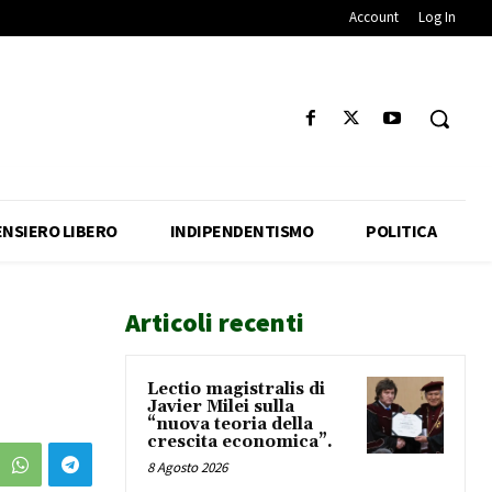
Account
Log In
ENSIERO LIBERO
INDIPENDENTISMO
POLITICA
Articoli recenti
Lectio magistralis di
Javier Milei sulla
“nuova teoria della
crescita economica”.
8 Agosto 2026