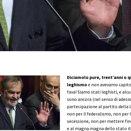
Diciamolo pure, trent’anni o q
leghismo
e non avevamo capito
fava! Siamo stati leghisti, e alcun
sono ancora (nel senso di adesi
partecipazione al partito della
non per il federalismo, non per 
secessione, non per mettere fine
e al magna.magna dello stato it