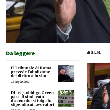
Da leggere
di G.L.M.
Il Tribunale di Roma
prevede l’abolizione
del diritto alla vita
15 Luglio 2022
DL 127, obbligo Green
pass, il sindacato
d’accordo: si tolga lo
stipendio ai lavoratori