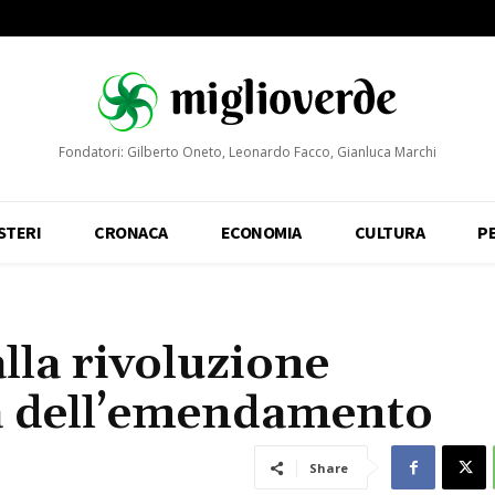
Fondatori: Gilberto Oneto, Leonardo Facco, Gianluca Marchi
STERI
CRONACA
ECONOMIA
CULTURA
P
alla rivoluzione
la dell’emendamento
Share