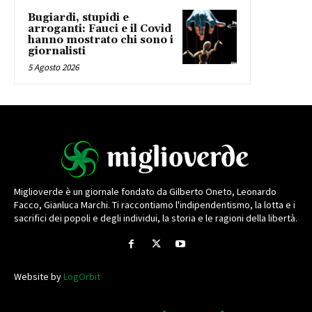
Bugiardi, stupidi e
arroganti: Fauci e il Covid
hanno mostrato chi sono i
giornalisti
5 Agosto 2026
Miglioverde è un giornale fondato da Gilberto Oneto, Leonardo
Facco, Gianluca Marchi. Ti raccontiamo l'indipendentismo, la lotta e i
sacrifici dei popoli e degli individui, la storia e le ragioni della libertà.
Website by
LogOrbit