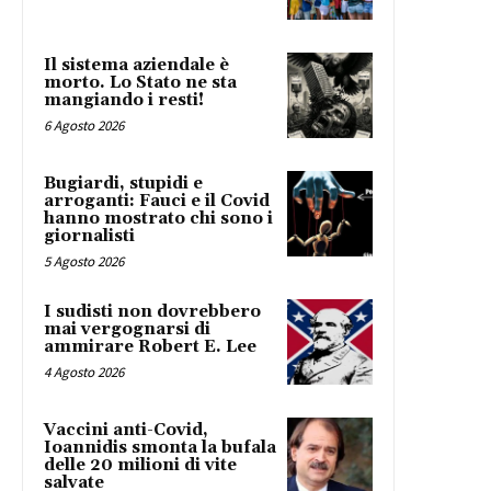
Il sistema aziendale è
morto. Lo Stato ne sta
mangiando i resti!
6 Agosto 2026
Bugiardi, stupidi e
arroganti: Fauci e il Covid
hanno mostrato chi sono i
giornalisti
5 Agosto 2026
I sudisti non dovrebbero
mai vergognarsi di
ammirare Robert E. Lee
4 Agosto 2026
Vaccini anti-Covid,
Ioannidis smonta la bufala
delle 20 milioni di vite
salvate