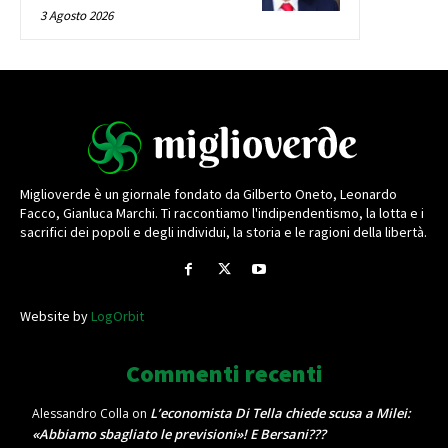
3 Agosto 2026
Miglioverde è un giornale fondato da Gilberto Oneto, Leonardo
Facco, Gianluca Marchi. Ti raccontiamo l'indipendentismo, la lotta e i
sacrifici dei popoli e degli individui, la storia e le ragioni della libertà.
Website by
LogOrbit
Commenti recenti
L’economista Di Tella chiede scusa a Milei:
Alessandro Colla
on
«Abbiamo sbagliato le previsioni»! E Bersani???