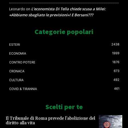
L’economista Di Tella chiede scusa a Milei:
Leonardo
on
«Abbiamo sbagliato le previsioni»! E Bersani???
Categorie popolari
2438
ESTERI
1999
ECONOMIA
1876
CONTRO POTERE
673
CRONACA
492
CULTURA
461
COVID & TIRANNIA
Scelti per te
Il Tribunale di Roma prevede l’abolizione del
diritto alla vita