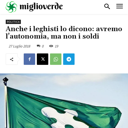
POLITICA
Anche i leghisti lo dicono: avremo
l’autonomia, ma non i soldi
27 Luglio 2018
0
19