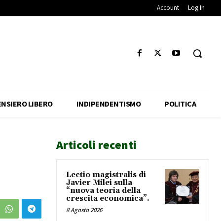
Account
Log In
ENSIERO LIBERO
INDIPENDENTISMO
POLITICA
Articoli recenti
Lectio magistralis di
Javier Milei sulla
“nuova teoria della
crescita economica”.
8 Agosto 2026