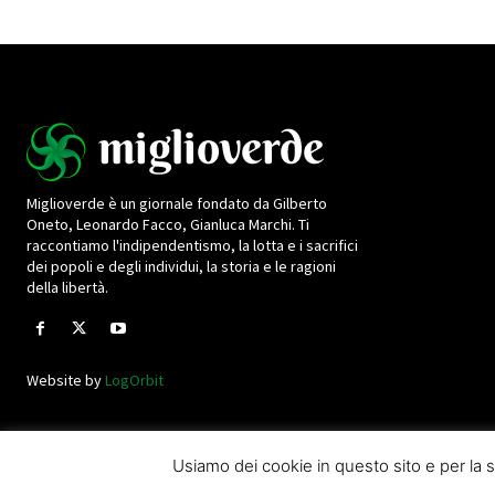
Miglioverde è un giornale fondato da Gilberto
Oneto, Leonardo Facco, Gianluca Marchi. Ti
raccontiamo l'indipendentismo, la lotta e i sacrifici
dei popoli e degli individui, la storia e le ragioni
della libertà.
Website by
LogOrbit
Usiamo dei cookie in questo sito e per l