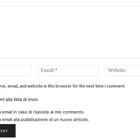
Name:*
Email:*
e, email, and website in this browser for the next time I comment.
i alla lista di invio.
a email in caso di risposte al mio commento.
a email alla pubblicazione di un nuovo articolo.