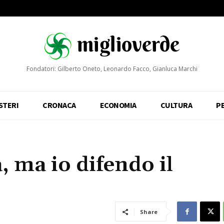
Fondatori: Gilberto Oneto, Leonardo Facco, Gianluca Marchi
STERI
CRONACA
ECONOMIA
CULTURA
P
, ma io difendo il
Share