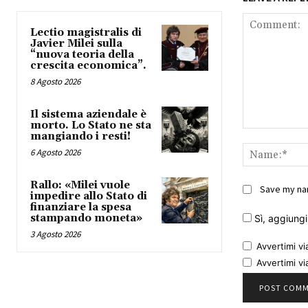
Lectio magistralis di
Javier Milei sulla
“nuova teoria della
crescita economica”.
8 Agosto 2026
Il sistema aziendale è
morto. Lo Stato ne sta
Comment:
mangiando i resti!
6 Agosto 2026
Rallo: «Milei vuole
Save my nam
impedire allo Stato di
finanziare la spesa
stampando moneta»
Sì, aggiungim
3 Agosto 2026
Avvertimi vi
Avvertimi vi