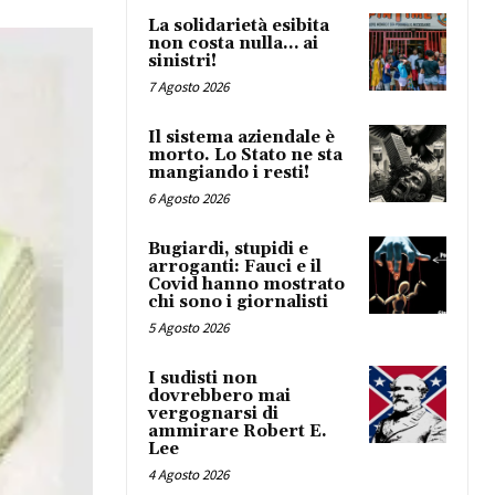
La solidarietà esibita
non costa nulla… ai
sinistri!
7 Agosto 2026
Il sistema aziendale è
morto. Lo Stato ne sta
mangiando i resti!
6 Agosto 2026
Bugiardi, stupidi e
arroganti: Fauci e il
Covid hanno mostrato
chi sono i giornalisti
5 Agosto 2026
I sudisti non
dovrebbero mai
vergognarsi di
ammirare Robert E.
Lee
4 Agosto 2026