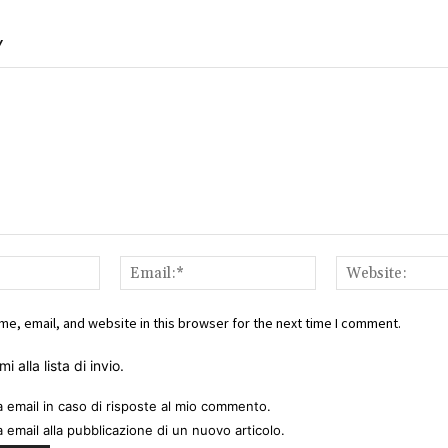
Y
Name:*
Email:*
e, email, and website in this browser for the next time I comment.
i alla lista di invio.
a email in caso di risposte al mio commento.
a email alla pubblicazione di un nuovo articolo.