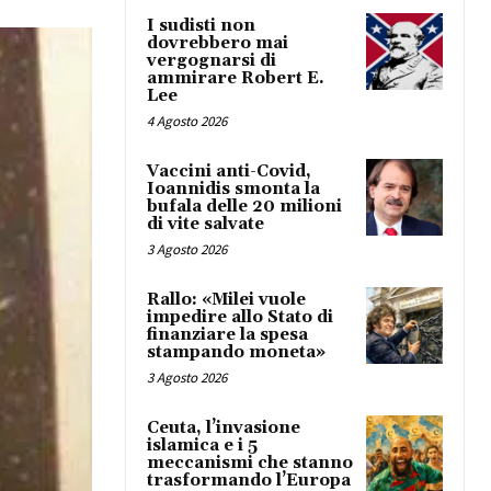
I sudisti non
dovrebbero mai
vergognarsi di
ammirare Robert E.
Lee
4 Agosto 2026
Vaccini anti-Covid,
Ioannidis smonta la
bufala delle 20 milioni
di vite salvate
3 Agosto 2026
Rallo: «Milei vuole
impedire allo Stato di
finanziare la spesa
stampando moneta»
3 Agosto 2026
Ceuta, l’invasione
islamica e i 5
meccanismi che stanno
trasformando l’Europa