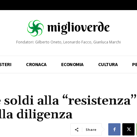
Fondatori: Gilberto Oneto, Leonardo Facco, Gianluca Marchi
STERI
CRONACA
ECONOMIA
CULTURA
P
 soldi alla “resistenza”:
lla diligenza
Share