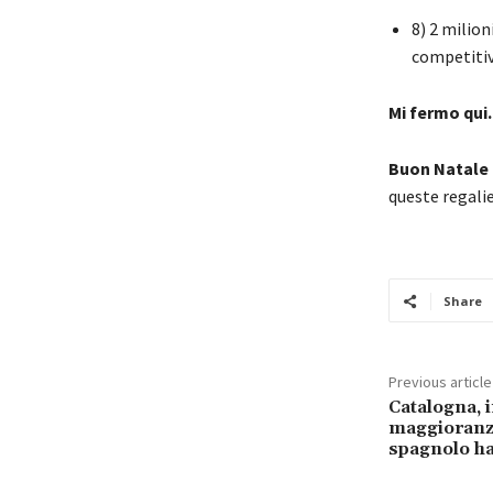
8) 2 milion
competitiv
Mi fermo qui.
Buon Natale 
queste regalie
Share
Previous article
Catalogna, 
maggioranza
spagnolo ha