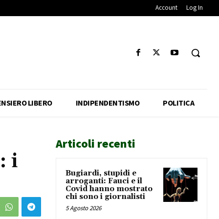
Account
Log In
ENSIERO LIBERO
INDIPENDENTISMO
POLITICA
Articoli recenti
 i
Bugiardi, stupidi e
arroganti: Fauci e il
Covid hanno mostrato
chi sono i giornalisti
5 Agosto 2026