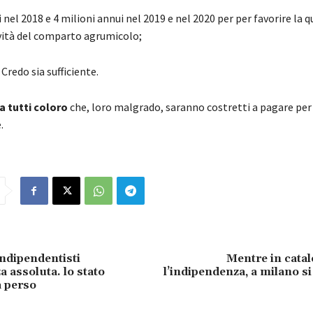
i nel 2018 e 4 milioni annui nel 2019 e nel 2020 per per favorire la qu
ità del comparto agrumicolo;
Credo sia sufficiente.
a tutti coloro
che, loro malgrado, saranno costretti a pagare per
.
indipendentisti
Mentre in cata
 assoluta. lo stato
l’indipendenza, a milano si
 perso