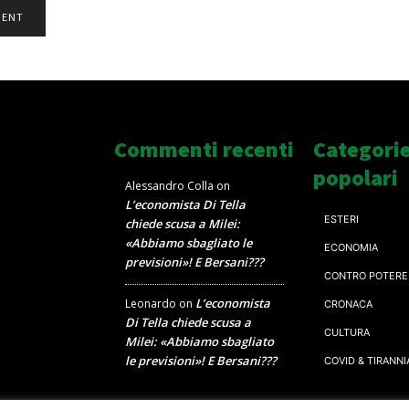
Commenti recenti
Categori
popolari
Alessandro Colla
on
L’economista Di Tella
ESTERI
chiede scusa a Milei:
«Abbiamo sbagliato le
ECONOMIA
previsioni»! E Bersani???
CONTRO POTERE
L’economista
Leonardo
on
CRONACA
Di Tella chiede scusa a
CULTURA
Milei: «Abbiamo sbagliato
le previsioni»! E Bersani???
COVID & TIRANNI