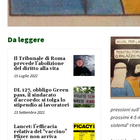
Da leggere
Il Tribunale di Roma
prevede l’abolizione
del diritto alla vita
15 Luglio 2022
DL 127, obbligo Green
pass, il sindacato
d’accordo: si tolga lo
stipendio ai lavoratori
pressioni sull
23 Settembre 2021
prossimi 4-5 m
sistema
” rite
Lancet: l’efficacia
relativa del “vaccino”
Pfizer non arriva