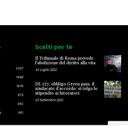
e
Scelti per te
Il Tribunale di Roma prevede
l’abolizione del diritto alla vita
2437
15 Luglio 2022
1998
DL 127, obbligo Green pass, il
1876
sindacato d’accordo: si tolga lo
stipendio ai lavoratori
673
23 Settembre 2021
492
461
A