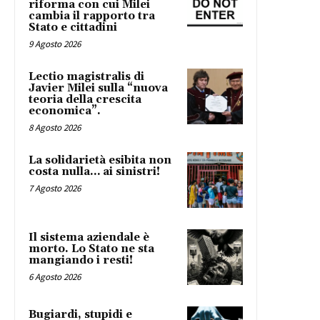
riforma con cui Milei
cambia il rapporto tra
Stato e cittadini
9 Agosto 2026
Lectio magistralis di
Javier Milei sulla “nuova
teoria della crescita
economica”.
8 Agosto 2026
La solidarietà esibita non
costa nulla… ai sinistri!
7 Agosto 2026
Il sistema aziendale è
morto. Lo Stato ne sta
mangiando i resti!
6 Agosto 2026
Bugiardi, stupidi e