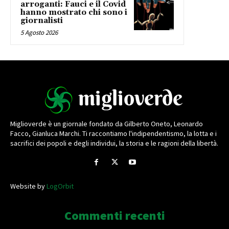
arroganti: Fauci e il Covid
hanno mostrato chi sono i
giornalisti
5 Agosto 2026
Miglioverde è un giornale fondato da Gilberto Oneto, Leonardo
Facco, Gianluca Marchi. Ti raccontiamo l'indipendentismo, la lotta e i
sacrifici dei popoli e degli individui, la storia e le ragioni della libertà.
Website by
LogOrbit
Commenti recenti