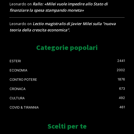
Rallo: «Milei vuole impedire allo Stato di
Leonardo
on
finanziare la spesa stampando moneta»
Lectio magistralis di Javier Milei sulla “nuova
Leonardo
on
teoria della crescita economica”.
Categorie popolari
2441
ESTERI
2002
ECONOMIA
1876
CONTRO POTERE
673
CRONACA
492
CULTURA
461
COVID & TIRANNIA
Scelti per te