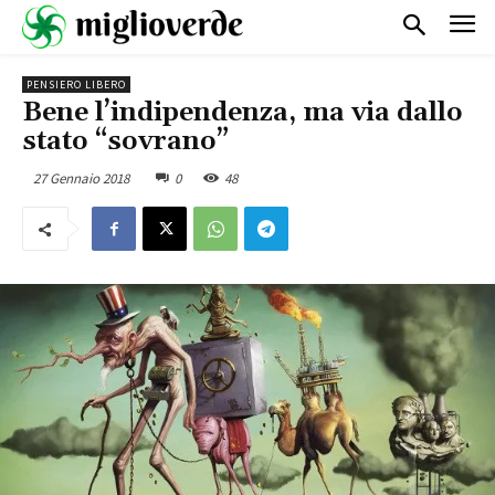
PENSIERO LIBERO
Bene l’indipendenza, ma via dallo
stato “sovrano”
27 Gennaio 2018
0
48