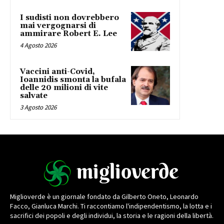
I sudisti non dovrebbero
mai vergognarsi di
ammirare Robert E. Lee
4 Agosto 2026
Vaccini anti-Covid,
Ioannidis smonta la bufala
delle 20 milioni di vite
salvate
3 Agosto 2026
Miglioverde è un giornale fondato da Gilberto Oneto, Leonardo
Facco, Gianluca Marchi. Ti raccontiamo l'indipendentismo, la lotta e i
sacrifici dei popoli e degli individui, la storia e le ragioni della libertà.