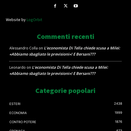
Website by
LogOrbit
Commenti recenti
L’economista Di Tella chiede scusa a Milei:
Alessandro Colla
on
«Abbiamo sbagliato le previsioni»! E Bersani???
L’economista Di Tella chiede scusa a Milei:
Leonardo
on
«Abbiamo sbagliato le previsioni»! E Bersani???
Categorie popolari
2438
ESTERI
1999
ECONOMIA
1876
CONTRO POTERE
673
CRONACA