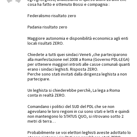
cosa ha fatto e ottenuto Bossi e compagnia :
Federalismo risultato zero
Padania risultato zero
Maggiore autonomia e disponibilità economica agli enti
locali risultati ZERO.
Chiedete a tutti quei sindaci Veneti ,che parteciparono
alla manfestazione nel 2008 a Roma (Governo PDL-LEGA)
per ottenere maggiori introiti alle casse comunali quanti
erano i sindaci leghisti. Risposta ZERO.
Perche sono stati invitati dalla dirigenza leghista a non
partecipare.
Un leghista si chiederebbe perchè, La lega a Roma
conta in realtà ZERO.
Comandano i politici del SUD del PDL che se non
agevolano le loro regioni in cui sono stati e letti e quindi
non mantengono lo STATUS QUO, si ritrovano sotto 2
metri di terra…
Probabilmente se voi elettori leghisti aveste adottato lo