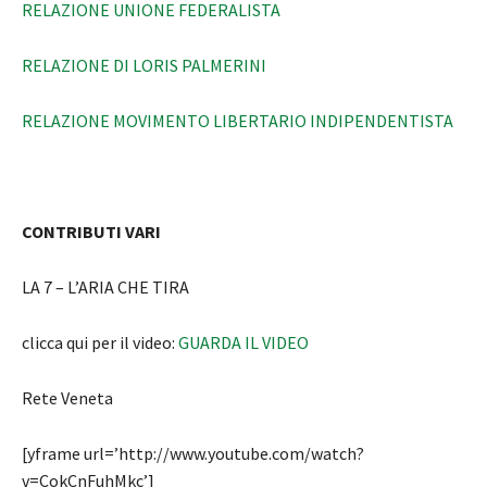
RELAZIONE UNIONE FEDERALISTA
RELAZIONE DI LORIS PALMERINI
RELAZIONE MOVIMENTO LIBERTARIO INDIPENDENTISTA
CONTRIBUTI VARI
LA 7 – L’ARIA CHE TIRA
clicca qui per il video:
GUARDA IL VIDEO
Rete Veneta
[yframe url=’http://www.youtube.com/watch?
v=CokCnFuhMkc’]