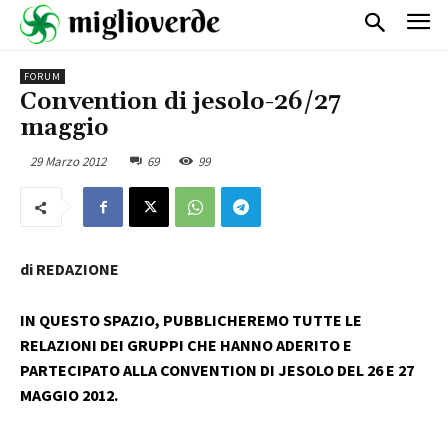
FORUM
Convention di jesolo-26/27
maggio
29 Marzo 2012
69
99
di REDAZIONE
IN QUESTO SPAZIO, PUBBLICHEREMO TUTTE LE
RELAZIONI DEI GRUPPI CHE HANNO ADERITO E
PARTECIPATO ALLA CONVENTION DI JESOLO DEL 26 E 27
MAGGIO 2012.