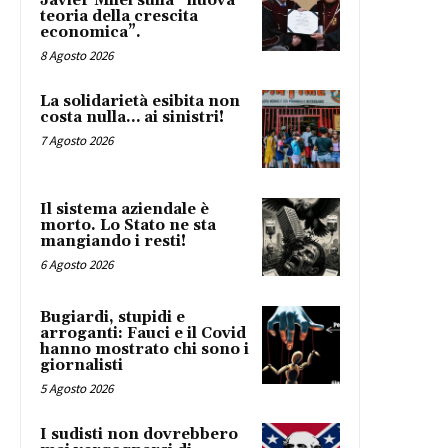
Javier Milei sulla “nuova
teoria della crescita
economica”.
8 Agosto 2026
La solidarietà esibita non
costa nulla… ai sinistri!
7 Agosto 2026
Il sistema aziendale è
morto. Lo Stato ne sta
mangiando i resti!
6 Agosto 2026
Bugiardi, stupidi e
arroganti: Fauci e il Covid
hanno mostrato chi sono i
giornalisti
5 Agosto 2026
I sudisti non dovrebbero