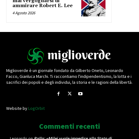
mai vergognarsi di
ammirare Robert E. Lee
4 Agosto 2026
Miglioverde è un giornale fondato da Gilberto Oneto, Leonardo
Facco, Gianluca Marchi. Ti raccontiamo l'indipendentismo, la lotta e i
sacrifici dei popoli e degli individui, la storia e le ragioni della libertà.
Website by
LogOrbit
Commenti recenti
Rallo: «Milei vuole impedire allo Stato di
Leonardo
on