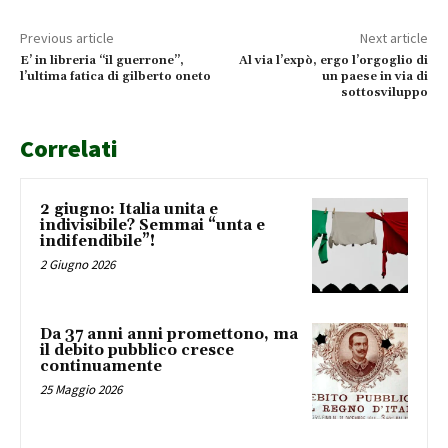
Previous article
Next article
E’ in libreria “il guerrone”,
Al via l’expò, ergo l’orgoglio di
l’ultima fatica di gilberto oneto
un paese in via di
sottosviluppo
Correlati
2 giugno: Italia unita e
indivisibile? Semmai “unta e
indifendibile”!
2 Giugno 2026
Da 37 anni anni promettono, ma
il debito pubblico cresce
continuamente
25 Maggio 2026