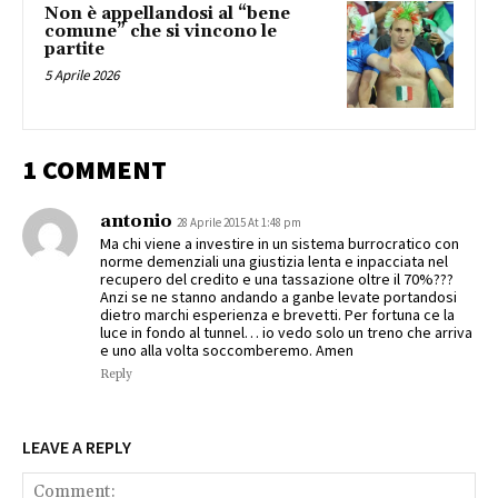
Non è appellandosi al “bene
comune” che si vincono le
partite
5 Aprile 2026
1 COMMENT
antonio
28 Aprile 2015 At 1:48 pm
Ma chi viene a investire in un sistema burrocratico con
norme demenziali una giustizia lenta e inpacciata nel
recupero del credito e una tassazione oltre il 70%???
Anzi se ne stanno andando a ganbe levate portandosi
dietro marchi esperienza e brevetti. Per fortuna ce la
luce in fondo al tunnel… io vedo solo un treno che arriva
e uno alla volta soccomberemo. Amen
Reply
LEAVE A REPLY