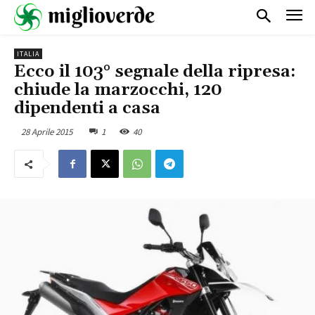
ITALIA
Ecco il 103° segnale della ripresa:
chiude la marzocchi, 120
dipendenti a casa
28 Aprile 2015
1
40