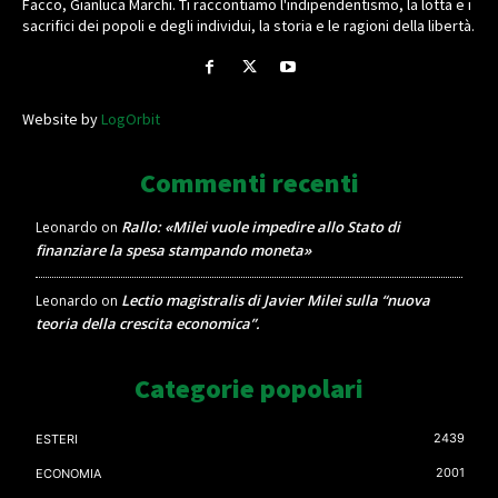
Facco, Gianluca Marchi. Ti raccontiamo l'indipendentismo, la lotta e i
sacrifici dei popoli e degli individui, la storia e le ragioni della libertà.
Website by
LogOrbit
Commenti recenti
Rallo: «Milei vuole impedire allo Stato di
Leonardo
on
finanziare la spesa stampando moneta»
Lectio magistralis di Javier Milei sulla “nuova
Leonardo
on
teoria della crescita economica”.
Categorie popolari
2439
ESTERI
2001
ECONOMIA