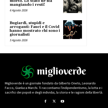
morto. Lo Stato ne sta
mangiando i resti!
6 Agosto 2026
Bugiardi, stupidi e
arroganti: Fauci e il Covid
hanno mostrato chi sono i
giornalisti
5 Agosto 2026
Miglioverde è un giornale fondato da Gilberto Oneto, Leonardo
Facco, Gianluca Marchi. Ti raccontiamo l'indipendentismo, la lotta e i
sacrifici dei popoli e degli individui, la storia e le ragioni della libertà.