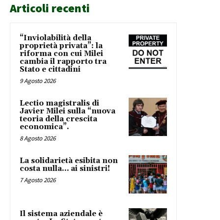
Articoli recenti
“Inviolabilità della
proprietà privata”: la
riforma con cui Milei
cambia il rapporto tra
Stato e cittadini
9 Agosto 2026
Lectio magistralis di
Javier Milei sulla “nuova
teoria della crescita
economica”.
8 Agosto 2026
La solidarietà esibita non
costa nulla… ai sinistri!
7 Agosto 2026
Il sistema aziendale è