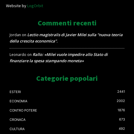
Website by
LogOrbit
Commenti recenti
Lectio magistralis di Javier Milei sulla “nuova teoria
Jordan
on
della crescita economica”.
Rallo: «Milei vuole impedire allo Stato di
Leonardo
on
finanziare la spesa stampando moneta»
Categorie popolari
2441
ESTERI
2002
ECONOMIA
1876
CONTRO POTERE
673
CRONACA
492
CULTURA