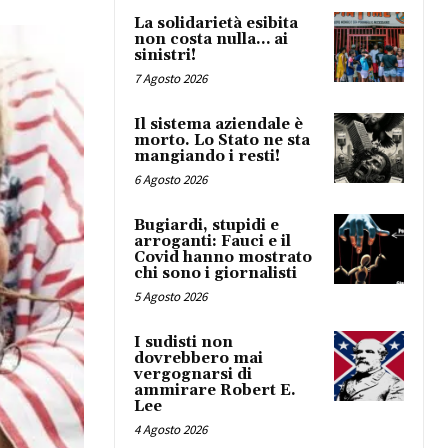
La solidarietà esibita
non costa nulla… ai
sinistri!
7 Agosto 2026
Il sistema aziendale è
morto. Lo Stato ne sta
mangiando i resti!
6 Agosto 2026
Bugiardi, stupidi e
arroganti: Fauci e il
Covid hanno mostrato
chi sono i giornalisti
5 Agosto 2026
I sudisti non
dovrebbero mai
vergognarsi di
ammirare Robert E.
Lee
4 Agosto 2026