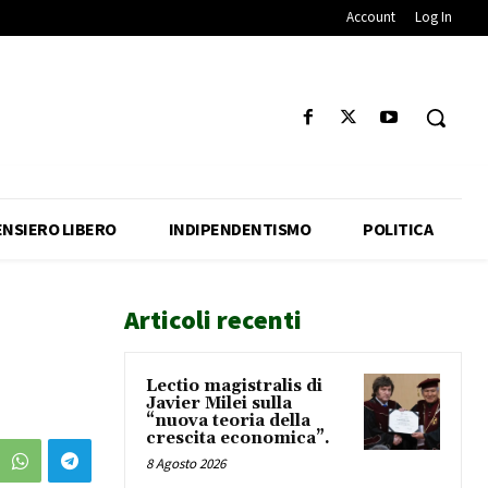
Account
Log In
ENSIERO LIBERO
INDIPENDENTISMO
POLITICA
Articoli recenti
Lectio magistralis di
Javier Milei sulla
“nuova teoria della
crescita economica”.
8 Agosto 2026