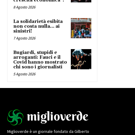
crescita economica”.
8 Agosto 2026
La solidarietà esibita
non costa nulla… ai
sinistri!
7 Agosto 2026
Bugiardi, stupidi e
arroganti: Fauci e il
Covid hanno mostrato
chi sono i giornalisti
5 Agosto 2026
Miglioverde è un giornale fondato da Gilberto