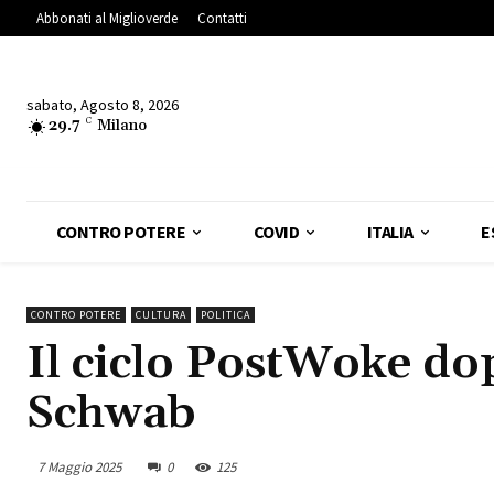
Abbonati al Miglioverde
Contatti
sabato, Agosto 8, 2026
29.7
C
Milano
CONTRO POTERE
COVID
ITALIA
E
CONTRO POTERE
CULTURA
POLITICA
Il ciclo PostWoke do
Schwab
7 Maggio 2025
0
125