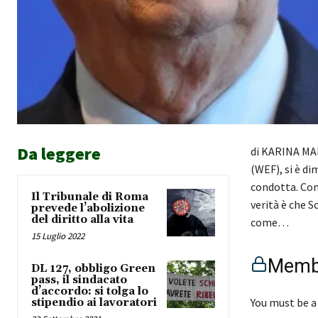
Da leggere
di KARINA MA
(WEF), si è di
condotta. Con 
Il Tribunale di Roma
verità è che
prevede l’abolizione
del diritto alla vita
come…
15 Luglio 2022
Membe
DL 127, obbligo Green
pass, il sindacato
d’accordo: si tolga lo
You must be a
stipendio ai lavoratori