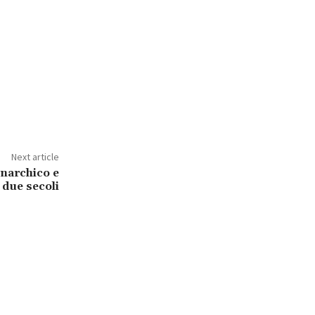
Next article
anarchico e
i due secoli