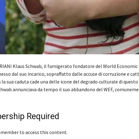
RIANI Klaus Schwab, il famigerato fondatore del World Economic
messo dal suo incarico, sopraffatto dalle accuse di corruzione e cat
la sua caduta cade una delle icone del degrado culturale di questo 
 Schwab annunciava da tempo il suo abbandono del WEF, comunem
rship Required
 member to access this content.