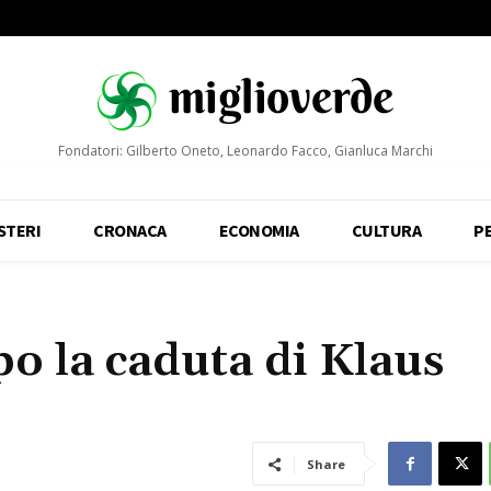
Fondatori: Gilberto Oneto, Leonardo Facco, Gianluca Marchi
STERI
CRONACA
ECONOMIA
CULTURA
P
po la caduta di Klaus
Share