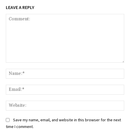
LEAVE A REPLY
Comment:
Na
Ema
Web
Save my name, email, and website in this browser for the next
time I comment.