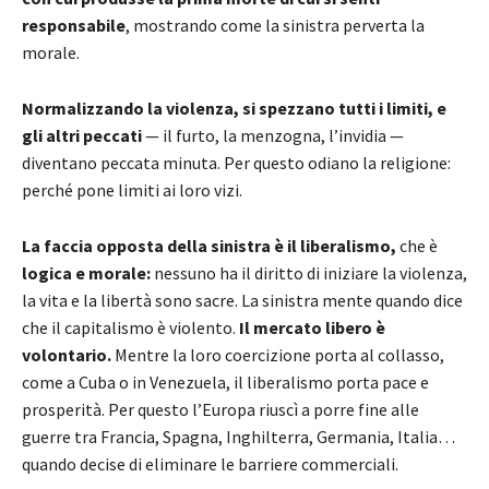
responsabile
, mostrando come la sinistra perverta la
morale.
Normalizzando la violenza, si spezzano tutti i limiti, e
gli altri peccati
— il furto, la menzogna, l’invidia —
diventano peccata minuta. Per questo odiano la religione:
perché pone limiti ai loro vizi.
La faccia opposta della sinistra è il liberalismo,
che è
logica e morale:
nessuno ha il diritto di iniziare la violenza,
la vita e la libertà sono sacre. La sinistra mente quando dice
che il capitalismo è violento.
Il mercato libero è
volontario.
Mentre la loro coercizione porta al collasso,
come a Cuba o in Venezuela, il liberalismo porta pace e
prosperità. Per questo l’Europa riuscì a porre fine alle
guerre tra Francia, Spagna, Inghilterra, Germania, Italia…
quando decise di eliminare le barriere commerciali.