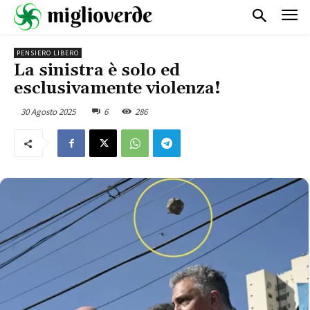
PENSIERO LIBERO
La sinistra è solo ed
esclusivamente violenza!
30 Agosto 2025
6
286