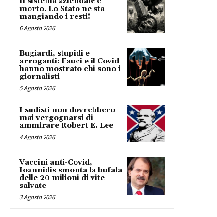
Il sistema aziendale è
morto. Lo Stato ne sta
mangiando i resti!
6 Agosto 2026
Bugiardi, stupidi e
arroganti: Fauci e il Covid
hanno mostrato chi sono i
giornalisti
5 Agosto 2026
I sudisti non dovrebbero
mai vergognarsi di
ammirare Robert E. Lee
4 Agosto 2026
Vaccini anti-Covid,
Ioannidis smonta la bufala
delle 20 milioni di vite
salvate
3 Agosto 2026