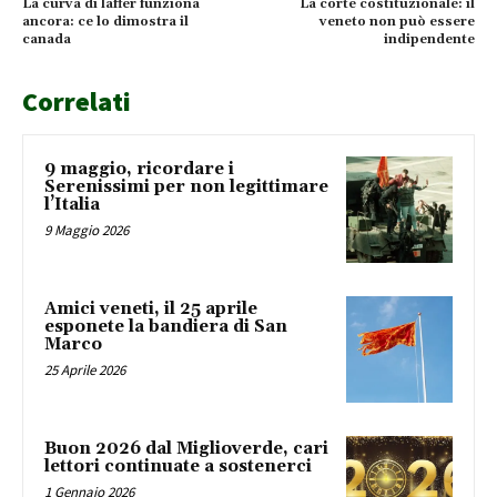
La curva di laffer funziona
La corte costituzionale: il
ancora: ce lo dimostra il
veneto non può essere
canada
indipendente
Correlati
9 maggio, ricordare i
Serenissimi per non legittimare
l’Italia
9 Maggio 2026
Amici veneti, il 25 aprile
esponete la bandiera di San
Marco
25 Aprile 2026
Buon 2026 dal Miglioverde, cari
lettori continuate a sostenerci
1 Gennaio 2026