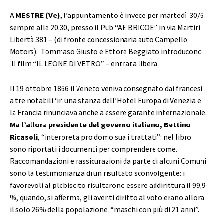
A
MESTRE (Ve)
, l’appuntamento è invece per martedì 30/6
sempre alle 20.30, presso il Pub “AE BRICOE” in via Martiri
Libertà 381 – (di fronte concessionaria auto Campello
Motors). Tommaso Giusto e Ettore Beggiato introducono
ll film “IL LEONE DI VETRO” – entrata libera
Il 19 ottobre 1866 il Veneto veniva consegnato dai francesi
a tre notabili ‘in una stanza dell’Hotel Europa di Venezia e
la Francia rinunciava anche a essere garante internazionale.
Ma l’allora presidente del governo italiano, Bettino
Ricasoli
, “interpreta pro domo sua i trattati”: nel libro
sono riportati i documenti per comprendere come.
Raccomandazioni e rassicurazioni da parte di alcuni Comuni
sono la testimonianza di un risultato sconvolgente: i
favorevoli al plebiscito risultarono essere addirittura il 99,9
%, quando, si afferma, gli aventi diritto al voto erano allora
il solo 26% della popolazione: “maschi con più di 21 anni”.