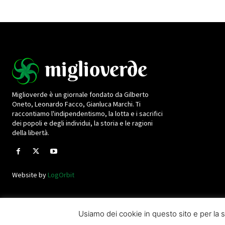
Miglioverde è un giornale fondato da Gilberto
Oneto, Leonardo Facco, Gianluca Marchi. Ti
raccontiamo l'indipendentismo, la lotta e i sacrifici
dei popoli e degli individui, la storia e le ragioni
della libertà.
Website by
LogOrbit
Usiamo dei cookie in questo sito e per l