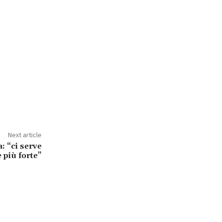
Next article
: “ci serve
 più forte”