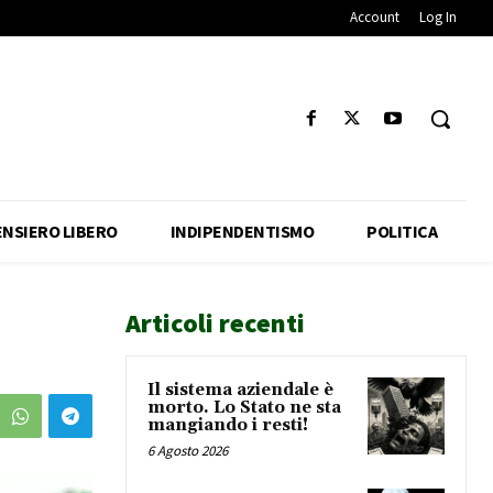
Account
Log In
ENSIERO LIBERO
INDIPENDENTISMO
POLITICA
Articoli recenti
Il sistema aziendale è
morto. Lo Stato ne sta
mangiando i resti!
6 Agosto 2026