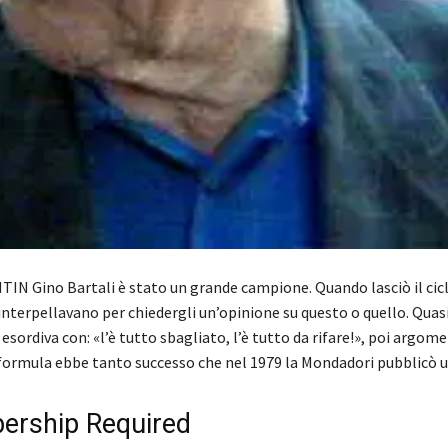
IN Gino Bartali è stato un grande campione. Quando lasciò il cic
 interpellavano per chiedergli un’opinione su questo o quello. Qua
esordiva con: «l’è tutto sbagliato, l’è tutto da rifare!», poi argom
 formula ebbe tanto successo che nel 1979 la Mondadori pubblicò 
rship Required