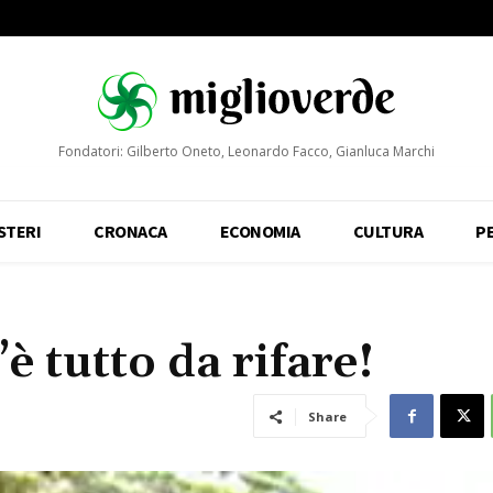
Fondatori: Gilberto Oneto, Leonardo Facco, Gianluca Marchi
STERI
CRONACA
ECONOMIA
CULTURA
P
’è tutto da rifare!
Share