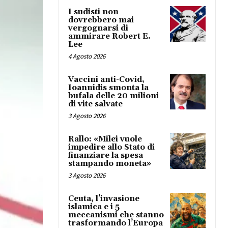
I sudisti non
dovrebbero mai
vergognarsi di
ammirare Robert E.
Lee
4 Agosto 2026
Vaccini anti-Covid,
Ioannidis smonta la
bufala delle 20 milioni
di vite salvate
3 Agosto 2026
Rallo: «Milei vuole
impedire allo Stato di
finanziare la spesa
stampando moneta»
3 Agosto 2026
Ceuta, l’invasione
islamica e i 5
meccanismi che stanno
trasformando l’Europa