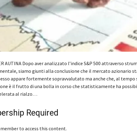
 AUTINA Dopo aver analizzato l’indice S&P 500 attraverso strum
entale, siamo giunti alla conclusione che il mercato azionario s
esso appare fortemente sopravvalutato ma anche che, al tempo 
one è il frutto di una bolla in corso che statisticamente ha possibil
elerata al rialzo…
rship Required
 member to access this content.