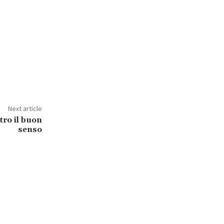
Next article
tro il buon
senso