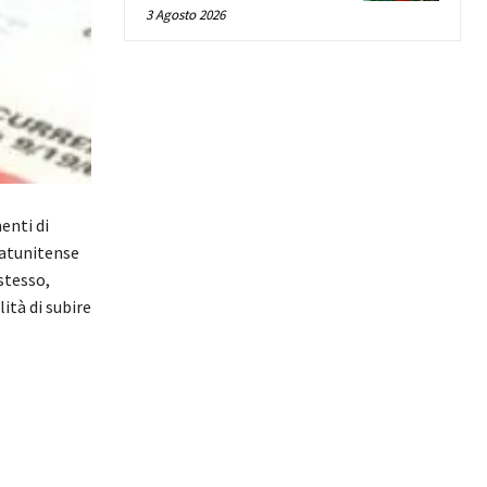
3 Agosto 2026
enti di
tatunitense
stesso,
ità di subire