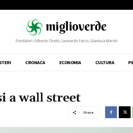
Fondatori: Gilberto Oneto, Leonardo Facco, Gianluca Marchi
STERI
CRONACA
ECONOMIA
CULTURA
P
i a wall street
Share