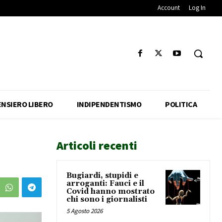
Account
Log In
ENSIERO LIBERO
INDIPENDENTISMO
POLITICA
Articoli recenti
Bugiardi, stupidi e
arroganti: Fauci e il
Covid hanno mostrato
chi sono i giornalisti
5 Agosto 2026