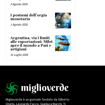
3 Agosto 2026
I postumi dell’orgia
monetaria
1 Agosto 2026
Argentina, via i limiti
alle esportazioni: Milei
apre il mondo a Pmi e
artigiani
31 Luglio 2026
Miglioverde è un giornale fondato da Gilberto
Oneto, Leonardo Facco, Gianluca Marchi. Ti