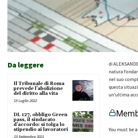
Da leggere
di ALEKSANDER
natura fondam
nel suo compl
Il Tribunale di Roma
questa situazi
prevede l’abolizione
del diritto alla vita
un’ultima acc
15 Luglio 2022
Membe
DL 127, obbligo Green
pass, il sindacato
d’accordo: si tolga lo
You must be a
stipendio ai lavoratori
23 Settembre 2021