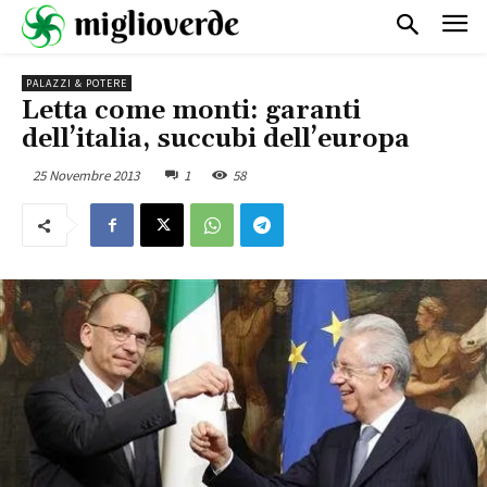
PALAZZI & POTERE
Letta come monti: garanti
dell’italia, succubi dell’europa
25 Novembre 2013
1
58