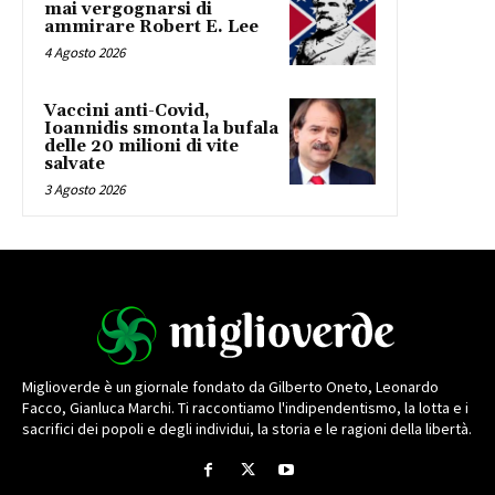
mai vergognarsi di
ammirare Robert E. Lee
4 Agosto 2026
Vaccini anti-Covid,
Ioannidis smonta la bufala
delle 20 milioni di vite
salvate
3 Agosto 2026
Miglioverde è un giornale fondato da Gilberto Oneto, Leonardo
Facco, Gianluca Marchi. Ti raccontiamo l'indipendentismo, la lotta e i
sacrifici dei popoli e degli individui, la storia e le ragioni della libertà.