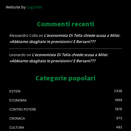
Website by
LogOrbit
Commenti recenti
L’economista Di Tella chiede scusa a Milei:
Alessandro Colla
on
«Abbiamo sbagliato le previsioni»! E Bersani???
L’economista Di Tella chiede scusa a Milei:
Leonardo
on
«Abbiamo sbagliato le previsioni»! E Bersani???
Categorie popolari
2438
ESTERI
1999
ECONOMIA
1876
CONTRO POTERE
673
CRONACA
492
CULTURA