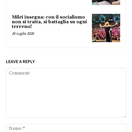
Milei insegna: con il socialismo
non si tratta, si battaglia su ogni
terreno!
26 Luglio 2026
LEAVE A REPLY
Comment:
Na