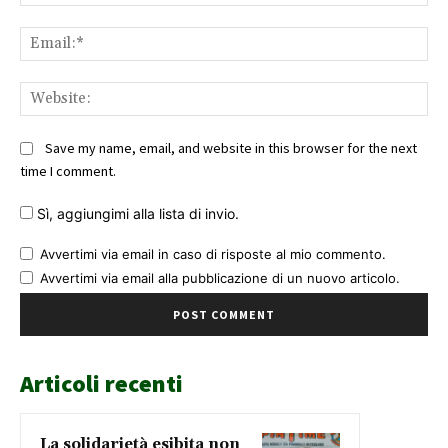
Ema
Web
Save my name, email, and website in this browser for the next
time I comment.
Sì, aggiungimi alla lista di invio.
Avvertimi via email in caso di risposte al mio commento.
Avvertimi via email alla pubblicazione di un nuovo articolo.
Articoli recenti
La solidarietà esibita non