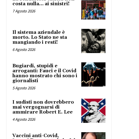
costa nulla… ai sinistri!
7 Agosto 2026
Il sistema aziendale è
morto. Lo Stato ne sta
mangiando i resti!
6 Agosto 2026
Bugiardi, stupidi e
arroganti: Fauci e il Covid
hanno mostrato chi sono i
giornalisti
5 Agosto 2026
I sudisti non dovrebbero
mai vergognarsi di
ammirare Robert E. Lee
4 Agosto 2026
Vaccini anti-Covid,