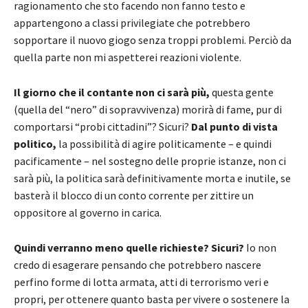
ragionamento che sto facendo non fanno testo e
appartengono a classi privilegiate che potrebbero
sopportare il nuovo giogo senza troppi problemi. Perciò da
quella parte non mi aspetterei reazioni violente.
Il giorno che il contante non ci sarà più,
questa gente
(quella del “nero” di sopravvivenza) morirà di fame, pur di
comportarsi “probi cittadini”? Sicuri?
Dal punto di vista
politico,
la possibilità di agire politicamente – e quindi
pacificamente – nel sostegno delle proprie istanze, non ci
sarà più, la politica sarà definitivamente morta e inutile, se
basterà il blocco di un conto corrente per zittire un
oppositore al governo in carica.
Quindi verranno meno quelle richieste? Sicuri?
Io non
credo di esagerare pensando che potrebbero nascere
perfino forme di lotta armata, atti di terrorismo veri e
propri, per ottenere quanto basta per vivere o sostenere la