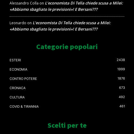
L’economista Di Tella chiede scusa a Milei:
Alessandro Colla
on
«Abbiamo sbagliato le previsioni»! E Bersani???
L’economista Di Tella chiede scusa a Milei:
Leonardo
on
«Abbiamo sbagliato le previsioni»! E Bersani???
Categorie popolari
2438
ESTERI
1999
ECONOMIA
1876
CONTRO POTERE
673
CRONACA
492
CULTURA
461
COVID & TIRANNIA
Scelti per te