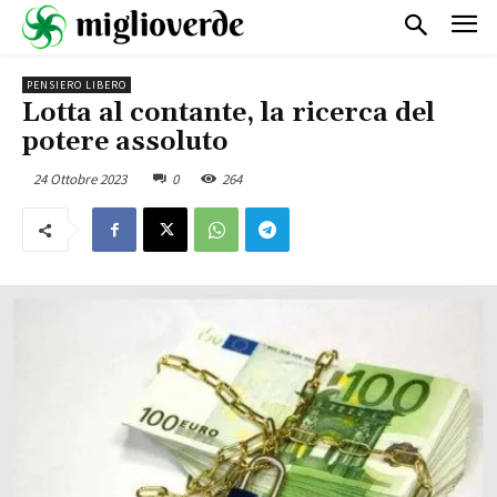
PENSIERO LIBERO
Lotta al contante, la ricerca del
potere assoluto
24 Ottobre 2023
0
264