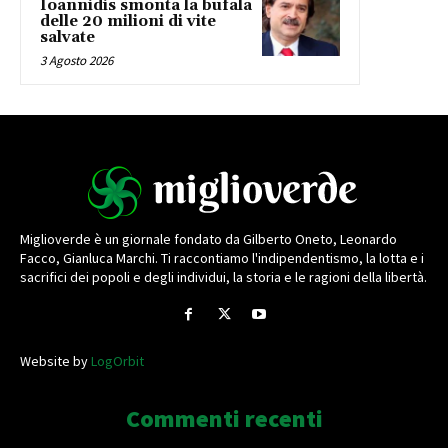
Ioannidis smonta la bufala
delle 20 milioni di vite
salvate
3 Agosto 2026
Miglioverde è un giornale fondato da Gilberto Oneto, Leonardo
Facco, Gianluca Marchi. Ti raccontiamo l'indipendentismo, la lotta e i
sacrifici dei popoli e degli individui, la storia e le ragioni della libertà.
Website by
LogOrbit
Commenti recenti