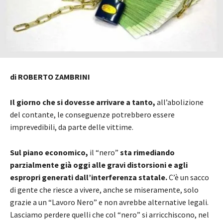
di ROBERTO ZAMBRINI
Il giorno che si dovesse arrivare a tanto,
all’abolizione
del contante, le conseguenze potrebbero essere
imprevedibili, da parte delle vittime.
Sul piano economico,
il “nero”
sta rimediando
parzialmente già oggi alle gravi distorsioni e agli
espropri generati dall’interferenza statale.
C’è un sacco
di gente che riesce a vivere, anche se miseramente, solo
grazie a un “Lavoro Nero” e non avrebbe alternative legali.
Lasciamo perdere quelli che col “nero” si arricchiscono, nel