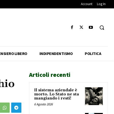
Account
Log In
ENSIERO LIBERO
INDIPENDENTISMO
POLITICA
Articoli recenti
hio
Il sistema aziendale è
morto. Lo Stato ne sta
mangiando i resti!
6 Agosto 2026