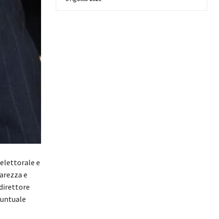
elettorale e
iarezza e
 direttore
puntuale