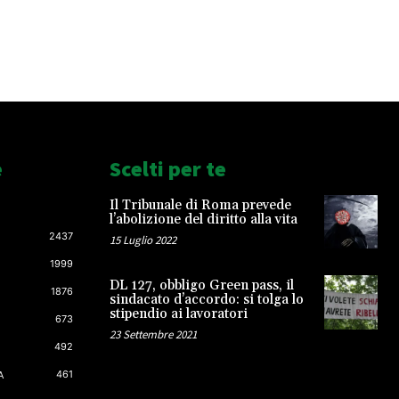
e
Scelti per te
Il Tribunale di Roma prevede
l’abolizione del diritto alla vita
2437
15 Luglio 2022
1999
DL 127, obbligo Green pass, il
1876
sindacato d’accordo: si tolga lo
stipendio ai lavoratori
673
23 Settembre 2021
492
461
A