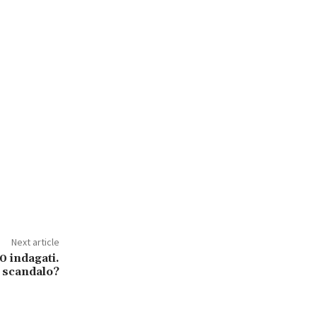
Next article
0 indagati.
o scandalo?