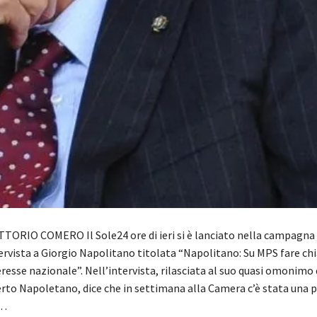
TTORIO COMERO Il Sole24 ore di ieri si è lanciato nella campagna 
ervista a Giorgio Napolitano titolata “Napolitano: Su MPS fare ch
eresse nazionale”. Nell’intervista, rilasciata al suo quasi omonimo
erto Napoletano, dice che in settimana alla Camera c’è stata una 
l…