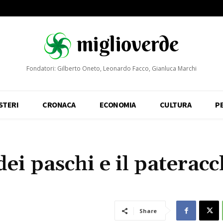
Fondatori: Gilberto Oneto, Leonardo Facco, Gianluca Marchi
STERI
CRONACA
ECONOMIA
CULTURA
P
dei paschi e il pateracc
Share