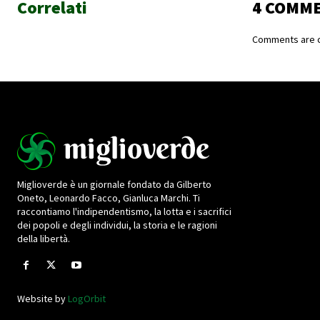
Correlati
4 COMM
Comments are c
Miglioverde è un giornale fondato da Gilberto
Oneto, Leonardo Facco, Gianluca Marchi. Ti
raccontiamo l'indipendentismo, la lotta e i sacrifici
dei popoli e degli individui, la storia e le ragioni
della libertà.
Website by
LogOrbit