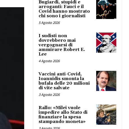
Bugiardi, stupidi e
arroganti: Fauci e il
Covid hanno mostrato
chi sono i giornalisti
5 Agosto 2026
I sudisti non
dovrebbero mai
vergognarsi di
ammirare Robert E.
Lee
4 Agosto 2026
Vaccini anti-Covid,
Ioannidis smonta la
bufala delle 20 milioni
di vite salvate
3 Agosto 2026
Rallo: «Milei vuole
impedire allo Stato di
finanziare la spesa
stampando moneta»
3 Agosto 2026