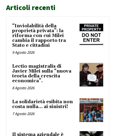
Articoli recenti
“Inviolabilità della
proprietà privata”: la
riforma con cui Milei
cambia il rapporto tra
Stato e cittadini
9 Agosto 2026
Lectio magistralis di
Javier Milei sulla “nuova
teoria della crescita
economica”.
8 Agosto 2026
La solidarietà esibita non
costa nulla… ai sinistri!
7 Agosto 2026
Il sistema aziendale è