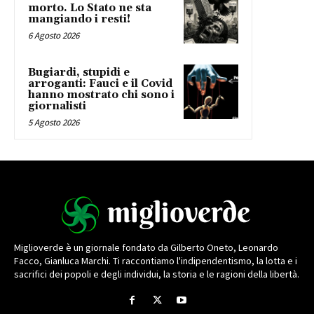
morto. Lo Stato ne sta
mangiando i resti!
6 Agosto 2026
Bugiardi, stupidi e
arroganti: Fauci e il Covid
hanno mostrato chi sono i
giornalisti
5 Agosto 2026
Miglioverde è un giornale fondato da Gilberto Oneto, Leonardo
Facco, Gianluca Marchi. Ti raccontiamo l'indipendentismo, la lotta e i
sacrifici dei popoli e degli individui, la storia e le ragioni della libertà.