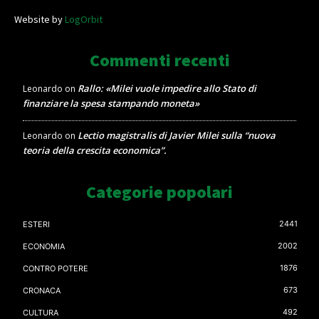
Website by
LogOrbit
Commenti recenti
Rallo: «Milei vuole impedire allo Stato di
Leonardo
on
finanziare la spesa stampando moneta»
Lectio magistralis di Javier Milei sulla “nuova
Leonardo
on
teoria della crescita economica”.
Categorie popolari
2441
ESTERI
2002
ECONOMIA
1876
CONTRO POTERE
673
CRONACA
492
CULTURA