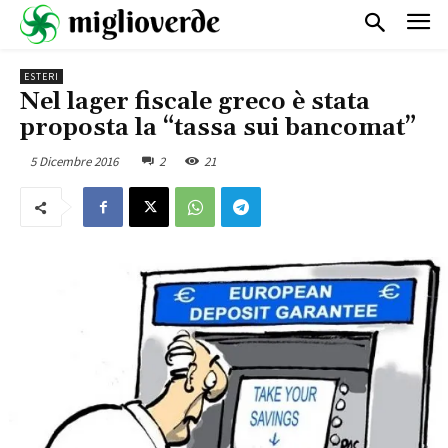
ESTERI
Nel lager fiscale greco è stata
proposta la “tassa sui bancomat”
5 Dicembre 2016
2
21