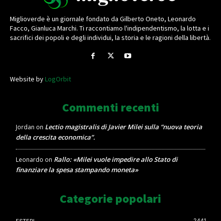
Miglioverde è un giornale fondato da Gilberto Oneto, Leonardo
Facco, Gianluca Marchi. Ti raccontiamo l'indipendentismo, la lotta e i
sacrifici dei popoli e degli individui, la storia e le ragioni della libertà.
Website by
LogOrbit
Commenti recenti
Lectio magistralis di Javier Milei sulla “nuova teoria
Jordan
on
della crescita economica”.
Rallo: «Milei vuole impedire allo Stato di
Leonardo
on
finanziare la spesa stampando moneta»
Categorie popolari
2441