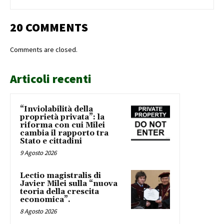
20 COMMENTS
Comments are closed.
Articoli recenti
“Inviolabilità della
proprietà privata”: la
riforma con cui Milei
cambia il rapporto tra
Stato e cittadini
9 Agosto 2026
Lectio magistralis di
Javier Milei sulla “nuova
teoria della crescita
economica”.
8 Agosto 2026