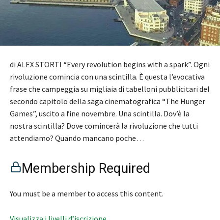
di ALEX STORTI “Every revolution begins with a spark”. Ogni
rivoluzione comincia con una scintilla. È questa l’evocativa
frase che campeggia su migliaia di tabelloni pubblicitari del
secondo capitolo della saga cinematografica “The Hunger
Games”, uscito a fine novembre. Una scintilla. Dov’è la
nostra scintilla? Dove comincerà la rivoluzione che tutti
attendiamo? Quando mancano poche…
Membership Required
You must be a member to access this content.
Visualizza i livelli d’iscrizione