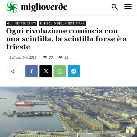
GLI INDIPENDENTI
IL MEGLIO DELLA SETTIMANA
Ogni rivoluzione comincia con
una scintilla. la scintilla forse è a
trieste
8 Dicembre 2013
20
98