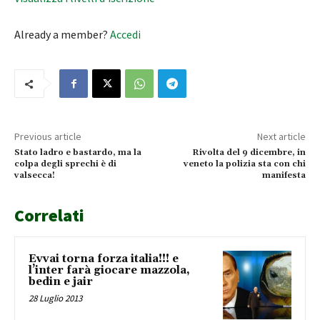
Already a member?
Accedi
Previous article
Next article
Stato ladro e bastardo, ma la
Rivolta del 9 dicembre, in
colpa degli sprechi è di
veneto la polizia sta con chi
valsecca!
manifesta
Correlati
Evvai torna forza italia!!! e
l’inter farà giocare mazzola,
bedin e jair
28 Luglio 2013