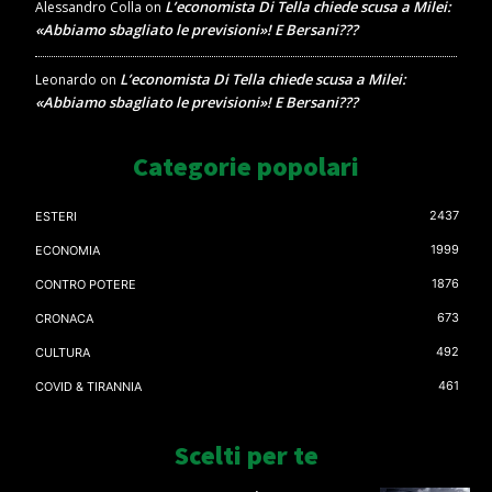
L’economista Di Tella chiede scusa a Milei:
Alessandro Colla
on
«Abbiamo sbagliato le previsioni»! E Bersani???
L’economista Di Tella chiede scusa a Milei:
Leonardo
on
«Abbiamo sbagliato le previsioni»! E Bersani???
Categorie popolari
2437
ESTERI
1999
ECONOMIA
1876
CONTRO POTERE
673
CRONACA
492
CULTURA
461
COVID & TIRANNIA
Scelti per te