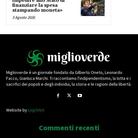
impedire allo Stato di
finanziare la spesa
stampando moneta»
3 Agosto 2026
Miglioverde è un giornale fondato da Gilberto Oneto, Leonardo
Facco, Gianluca Marchi. Ti raccontiamo l'indipendentismo, la lotta e i
sacrifici dei popoli e degli individui, la storia e le ragioni della libertà.
Website by
LogOrbit
Commenti recenti