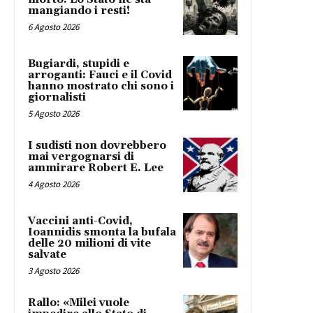
mangiando i resti!
6 Agosto 2026
Bugiardi, stupidi e
arroganti: Fauci e il Covid
hanno mostrato chi sono i
giornalisti
5 Agosto 2026
I sudisti non dovrebbero
mai vergognarsi di
ammirare Robert E. Lee
4 Agosto 2026
Vaccini anti-Covid,
Ioannidis smonta la bufala
delle 20 milioni di vite
salvate
3 Agosto 2026
Rallo: «Milei vuole