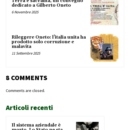
Terra e sacralità, un convegno
dedicato a Gilberto Oneto
6 Novembre 2025
Rileggere Oneto: l’italia unita ha
prodotto solo corruzione e
malavita
11 Settembre 2025
8 COMMENTS
Comments are closed.
Articoli recenti
Il sistema aziendale è
morto. Lo Stato ne sta