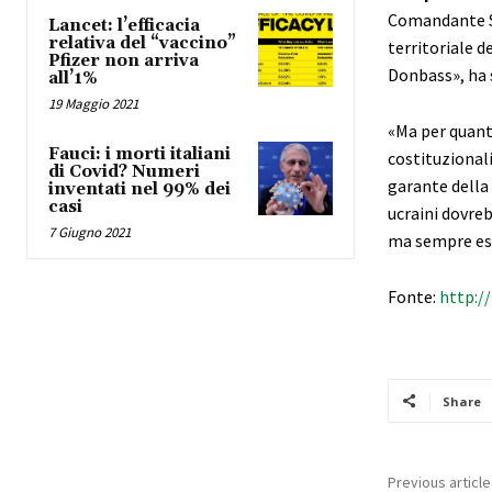
Comandante Su
Lancet: l’efficacia
relativa del “vaccino”
territoriale 
Pfizer non arriva
Donbass», ha 
all’1%
19 Maggio 2021
«Ma per quant
Fauci: i morti italiani
costituzionali
di Covid? Numeri
garante della
inventati nel 99% dei
casi
ucraini dovreb
7 Giugno 2021
ma sempre ess
Fonte:
http:/
Share
Previous article