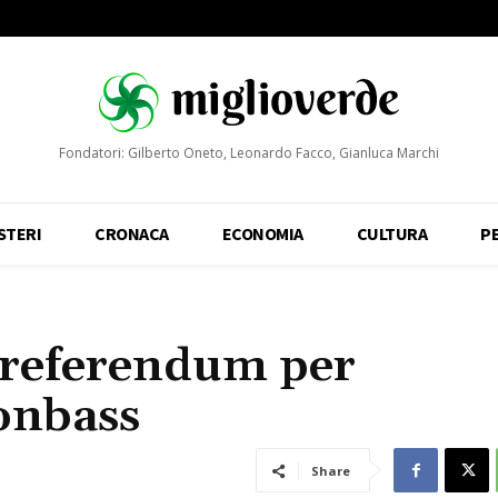
Fondatori: Gilberto Oneto, Leonardo Facco, Gianluca Marchi
STERI
CRONACA
ECONOMIA
CULTURA
P
 referendum per
onbass
Share