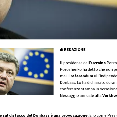
di REDAZIONE
Il presidente dell’
Ucraina
Petro
Poroshenko ha detto che non p
mai il
referendum
ull’indipend
Donbass. Lo ha dichiarato duran
conferenza stampa in occasione
Messaggio annuale alla
Verkho
e sul distacco del Donbass è una provocazione.
E io come Pres