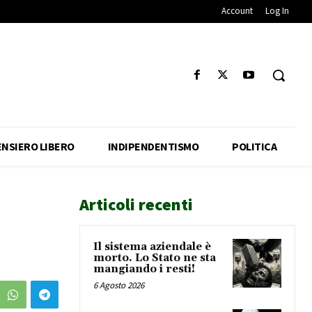
Account
Log In
ENSIERO LIBERO
INDIPENDENTISMO
POLITICA
Articoli recenti
Il sistema aziendale è
morto. Lo Stato ne sta
mangiando i resti!
6 Agosto 2026