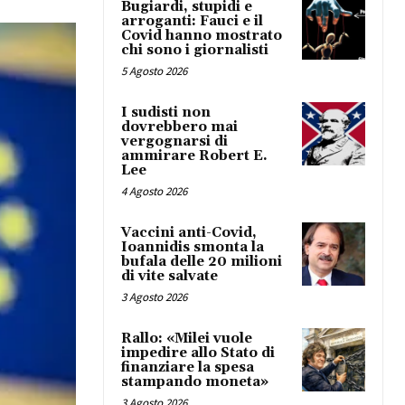
Bugiardi, stupidi e
arroganti: Fauci e il
Covid hanno mostrato
chi sono i giornalisti
5 Agosto 2026
I sudisti non
dovrebbero mai
vergognarsi di
ammirare Robert E.
Lee
4 Agosto 2026
Vaccini anti-Covid,
Ioannidis smonta la
bufala delle 20 milioni
di vite salvate
3 Agosto 2026
Rallo: «Milei vuole
impedire allo Stato di
finanziare la spesa
stampando moneta»
3 Agosto 2026