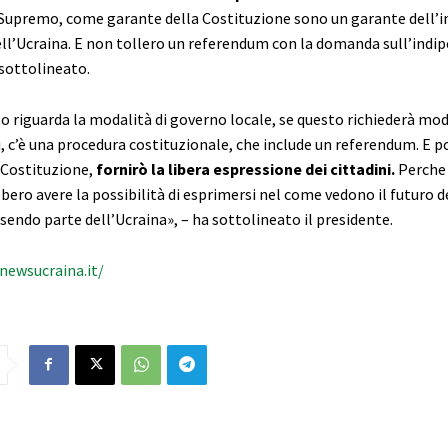
premo, come garante della Costituzione sono un garante dell’i
dell’Ucraina. E non tollero un referendum con la domanda sull’indi
sottolineato.
o riguarda la modalità di governo locale, se questo richiederà mod
, c’è una procedura costituzionale, che include un referendum. E p
 Costituzione,
f
ornirò la libera espressione dei cittadini.
Perche 
bero avere la possibilità di esprimersi nel come vedono il futuro 
endo parte dell’Ucraina», – ha sottolineato il presidente.
/newsucraina.it/