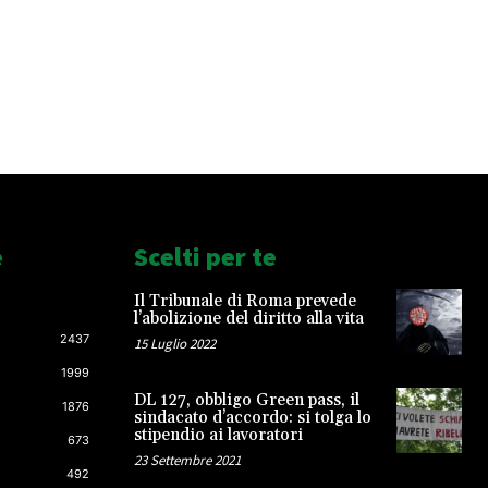
e
Scelti per te
Il Tribunale di Roma prevede
l’abolizione del diritto alla vita
2437
15 Luglio 2022
1999
DL 127, obbligo Green pass, il
1876
sindacato d’accordo: si tolga lo
stipendio ai lavoratori
673
23 Settembre 2021
492