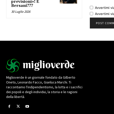
previsioni»! E
Bersani???
Avvertimi vi
30 Luglio 2026
Avvertimi vi
Miglioverde è un giornale fondato da Gilberto
Oneto, Leonardo Facco, Gianluca Marchi. Ti
raccontiamo l'indipendentismo, la lotta e i sacrifici
dei popoli e degli individui, la storia e le ragioni
della libertà.