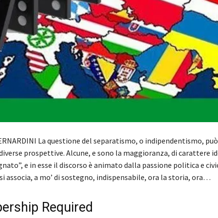
ERNARDINI La questione del separatismo, o indipendentismo, può
diverse prospettive. Alcune, e sono la maggioranza, di carattere i
ato”, e in esse il discorso è animato dalla passione politica e civica
 si associa, a mo’ di sostegno, indispensabile, ora la storia, ora…
rship Required