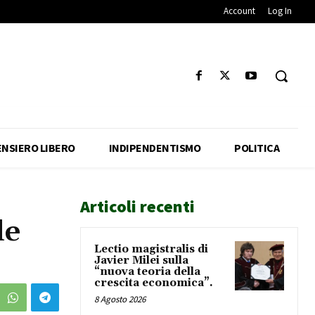
Account
Log In
ENSIERO LIBERO
INDIPENDENTISMO
POLITICA
Articoli recenti
le
Lectio magistralis di
Javier Milei sulla
“nuova teoria della
crescita economica”.
8 Agosto 2026