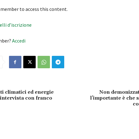
 member to access this content.
velli d’iscrizione
mber?
Accedi
 climatici ed energie
Non demonizzate 
 intervista con franco
l’importante è che s
co