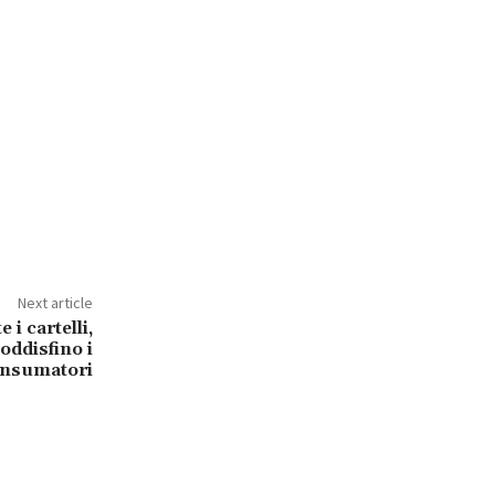
Next article
i cartelli,
oddisfino i
nsumatori