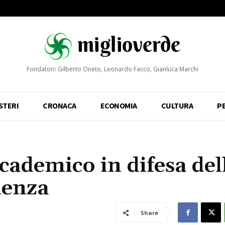
Fondatori: Gilberto Oneto, Leonardo Facco, Gianluca Marchi
STERI
CRONACA
ECONOMIA
CULTURA
P
cademico in difesa del
denza
Share