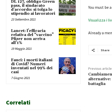
DL 127, obbligo Green
pass, il sindacato
You must be a
d’accordo: si tolga lo
stipendio ai lavoratori
23 Settembre 2021
Visualizza i li
Lancet: l’efficacia
Already a me
relativa del “vaccino”
Pfizer non arriva
all’1%
19 Maggio 2021
Share
Fauci: i morti italiani
di Covid? Numeri
inventati nel 99% dei
Previous article
casi
Cambiamenti
7 Giugno 2021
alternative:
battaglia
Correlati