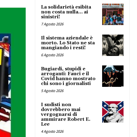
La solidarietà esibita
non costa nulla… ai
sinistri!
7 Agosto 2026
Il sistema aziendale è
morto. Lo Stato ne sta
mangiando i resti!
6 Agosto 2026
Bugiardi, stupidi e
arroganti: Fauci e il
Covid hanno mostrato
chi sono i giornalisti
5 Agosto 2026
I sudisti non
dovrebbero mai
vergognarsi di
ammirare Robert E.
Lee
4 Agosto 2026