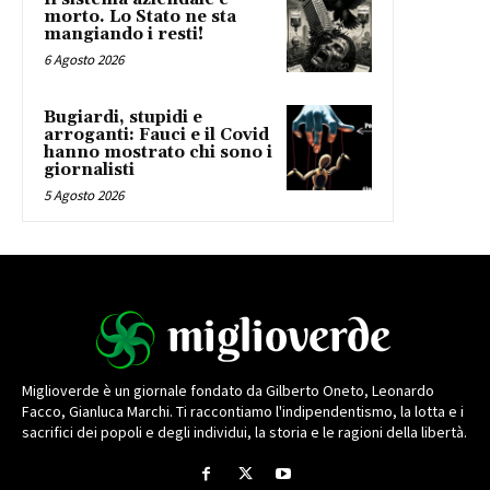
morto. Lo Stato ne sta
mangiando i resti!
6 Agosto 2026
Bugiardi, stupidi e
arroganti: Fauci e il Covid
hanno mostrato chi sono i
giornalisti
5 Agosto 2026
Miglioverde è un giornale fondato da Gilberto Oneto, Leonardo
Facco, Gianluca Marchi. Ti raccontiamo l'indipendentismo, la lotta e i
sacrifici dei popoli e degli individui, la storia e le ragioni della libertà.