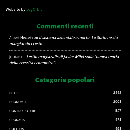
Website by
LogOrbit
Commenti recenti
Il sistema aziendale è morto. Lo Stato ne sta
Albert Nextein
on
mangiando i resti!
Lectio magistralis di Javier Milei sulla “nuova teoria
Jordan
on
della crescita economica”.
Categorie popolari
2442
ESTERI
2003
ECONOMIA
1877
CONTRO POTERE
673
CRONACA
493
CULTURA