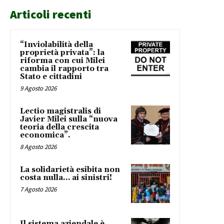
Articoli recenti
“Inviolabilità della
proprietà privata”: la
riforma con cui Milei
cambia il rapporto tra
Stato e cittadini
9 Agosto 2026
Lectio magistralis di
Javier Milei sulla “nuova
teoria della crescita
economica”.
8 Agosto 2026
La solidarietà esibita non
costa nulla… ai sinistri!
7 Agosto 2026
Il sistema aziendale è