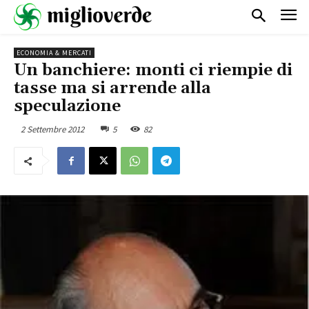
ECONOMIA & MERCATI
Un banchiere: monti ci riempie di
tasse ma si arrende alla
speculazione
2 Settembre 2012
5
82