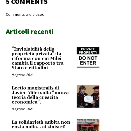
5 COMMENTS
Comments are closed.
Articoli recenti
“Inviolabilità della
proprietà privata”: la
riforma con cui Milei
cambia il rapporto tra
Stato e cittadini
9 Agosto 2026
Lectio magistralis di
Javier Milei sulla “nuova
teoria della crescita
economica”.
8 Agosto 2026
La solidarietà esibita non
costa nulla… ai sinistri!