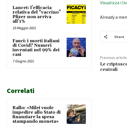
Visualizza i li
Lancet: l’efficacia
relativa del “vaccino”
Pfizer non arriva
Already a me
all’1%
19 Maggio 2021
Share
Fauci: i morti italiani
di Covid? Numeri
inventati nel 99% dei
casi
Previous article
7 Giugno 2021
Le criptosc
centrali
Correlati
Rallo: «Milei vuole
impedire allo Stato di
finanziare la spesa
stampando moneta»