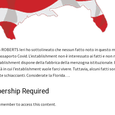
 ROBERTS Ieri ho sottolineato che nessun fatto noto in questo
assaporto Covid. L’establishment non è interessato ai fatti e non 
tablishment dispone della fabbrica della menzogna istituzionale. 
tà in cui l’establishment vuole farci vivere. Tuttavia, alcuni fatti so
 schiaccianti. Considerate la Florida….
rship Required
 member to access this content.