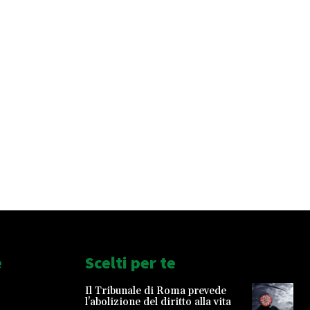
e
Scelti per te
Il Tribunale di Roma prevede
l’abolizione del diritto alla vita