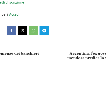
velli d’iscrizione
mber?
Accedi
emenze dei banchieri
Argentina, l’ex gov
mendoza predica la 