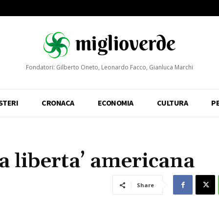
Fondatori: Gilberto Oneto, Leonardo Facco, Gianluca Marchi
STERI
CRONACA
ECONOMIA
CULTURA
P
a liberta’ americana
Share