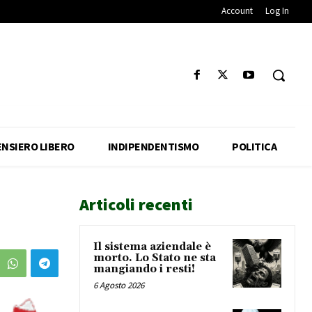
Account
Log In
ENSIERO LIBERO
INDIPENDENTISMO
POLITICA
Articoli recenti
Il sistema aziendale è
morto. Lo Stato ne sta
mangiando i resti!
6 Agosto 2026