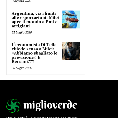
3 Agosto 2026
Argentina, via i limiti
alle esportazioni: Milei
apre il mondo a Pmi e
artigiani
31 Luglio 2026
L’economista Di Tella
chiede scusa a Milei:
«Abbiamo sbagliato le
previsioni»! E
Bersani???
30 Luglio 2026