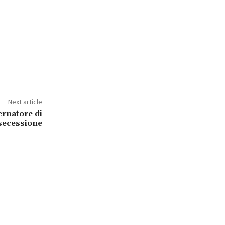
Next article
ernatore di
secessione