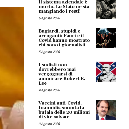
Il sistema aziendale è
morto. Lo Stato ne sta
mangiando i resti!
6 Agosto 2026
Bugiardi, stupidi e
arroganti: Fauci e il
Covid hanno mostrato
chi sono i giornalisti
5 Agosto 2026
I sudisti non
dovrebbero mai
vergognarsi di
ammirare Robert E.
Lee
4 Agosto 2026
Vaccini anti-Covid,
Ioannidis smonta la
bufala delle 20 milioni
di vite salvate
3 Agosto 2026