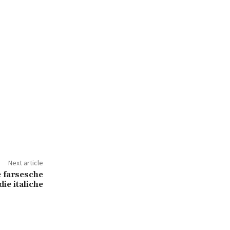
Next article
e farsesche
die italiche