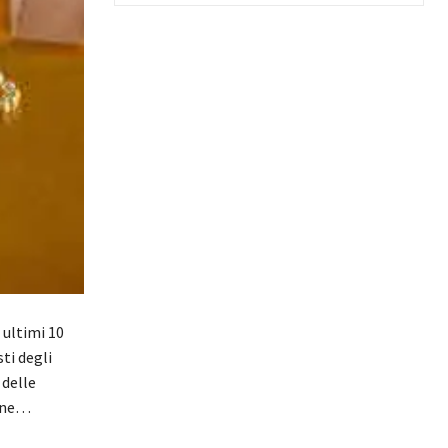
 ultimi 10
ti degli
 delle
ione…