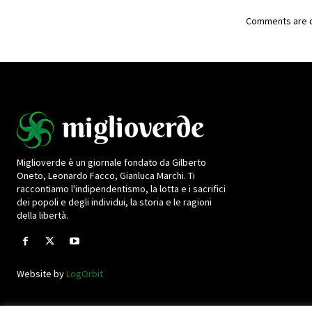
Comments are c
Miglioverde è un giornale fondato da Gilberto
Oneto, Leonardo Facco, Gianluca Marchi. Ti
raccontiamo l'indipendentismo, la lotta e i sacrifici
dei popoli e degli individui, la storia e le ragioni
della libertà.
Website by
LogOrbit