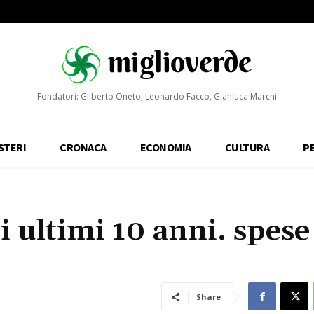
Fondatori: Gilberto Oneto, Leonardo Facco, Gianluca Marchi
STERI
CRONACA
ECONOMIA
CULTURA
P
li ultimi 10 anni. spese
Share