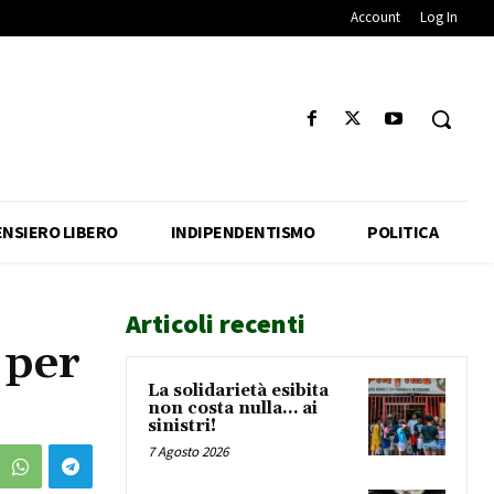
Account
Log In
ENSIERO LIBERO
INDIPENDENTISMO
POLITICA
Articoli recenti
 per
La solidarietà esibita
non costa nulla… ai
sinistri!
7 Agosto 2026