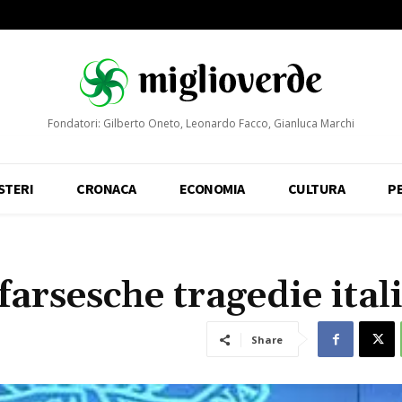
Fondatori: Gilberto Oneto, Leonardo Facco, Gianluca Marchi
STERI
CRONACA
ECONOMIA
CULTURA
P
farsesche tragedie ital
Share