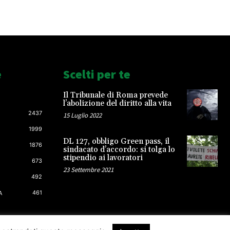
e
Scelti per te
Il Tribunale di Roma prevede
l’abolizione del diritto alla vita
2437
15 Luglio 2022
1999
DL 127, obbligo Green pass, il
1876
sindacato d’accordo: si tolga lo
stipendio ai lavoratori
673
23 Settembre 2021
492
461
A