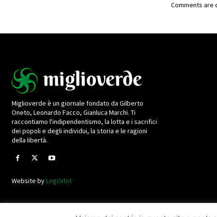
Comments are c
Miglioverde è un giornale fondato da Gilberto
Oneto, Leonardo Facco, Gianluca Marchi. Ti
raccontiamo l'indipendentismo, la lotta e i sacrifici
dei popoli e degli individui, la storia e le ragioni
della libertà.
Website by
LogOrbit