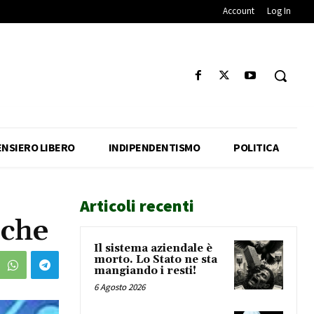
Account
Log In
ENSIERO LIBERO
INDIPENDENTISMO
POLITICA
Articoli recenti
iche
Il sistema aziendale è
morto. Lo Stato ne sta
mangiando i resti!
6 Agosto 2026