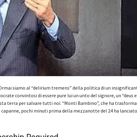
mai siamo al “delirium tremens” della politica di un insignifican
crate convintosi di essere pure lui un unto del signore, un “deus 
sta terra per salvare tutti noi. “Monti Bambino”, che ha trasforma
e capanne, pochi minuti prima della mezzanotte del 24 ha lanciato