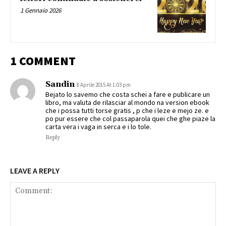
1 Gennaio 2026
1 COMMENT
Sandin
8 Aprile 2015 At 1:03 pm
Bejato lo savemo che costa schei a fare e publicare un
libro, ma valuta de rilasciar al mondo na version ebook
che i possa tutti torse gratis , p che i leze e mejo ze. e
po pur essere che col passaparola quei che ghe piaze la
carta vera i vaga in serca e i lo tole.
Reply
LEAVE A REPLY