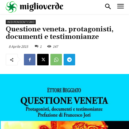
INDIPENDENTISMO
Questione veneta. protagonisti,
documenti e testimonianze
8 Aprile 2015
1
147