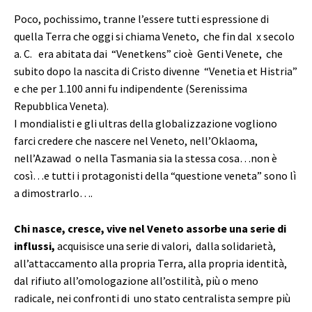
Poco, pochissimo, tranne l’essere tutti espressione di
quella Terra che oggi si chiama Veneto, che fin dal x secolo
a. C. era abitata dai “Venetkens” cioè Genti Venete, che
subito dopo la nascita di Cristo divenne “Venetia et Histria”
e che per 1.100 anni fu indipendente (Serenissima
Repubblica Veneta).
I mondialisti e gli ultras della globalizzazione vogliono
farci credere che nascere nel Veneto, nell’Oklaoma,
nell’Azawad o nella Tasmania sia la stessa cosa…non è
così…e tutti i protagonisti della “questione veneta” sono lì
a dimostrarlo….
Chi nasce, cresce, vive nel Veneto assorbe una serie di
influssi,
acquisisce una serie di valori, dalla solidarietà,
all’attaccamento alla propria Terra, alla propria identità,
dal rifiuto all’omologazione all’ostilità, più o meno
radicale, nei confronti di uno stato centralista sempre più