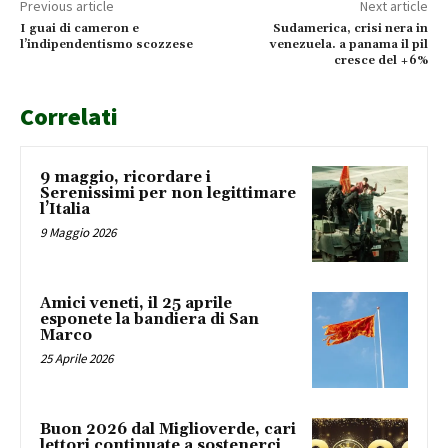
Previous article
Next article
I guai di cameron e
Sudamerica, crisi nera in
l’indipendentismo scozzese
venezuela. a panama il pil
cresce del +6%
Correlati
9 maggio, ricordare i
Serenissimi per non legittimare
l’Italia
9 Maggio 2026
Amici veneti, il 25 aprile
esponete la bandiera di San
Marco
25 Aprile 2026
Buon 2026 dal Miglioverde, cari
lettori continuate a sostenerci