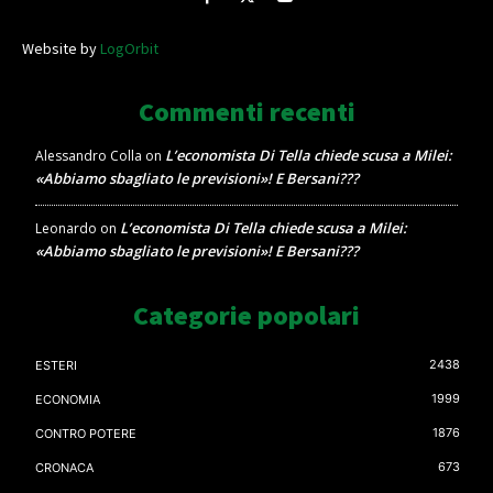
Website by
LogOrbit
Commenti recenti
L’economista Di Tella chiede scusa a Milei:
Alessandro Colla
on
«Abbiamo sbagliato le previsioni»! E Bersani???
L’economista Di Tella chiede scusa a Milei:
Leonardo
on
«Abbiamo sbagliato le previsioni»! E Bersani???
Categorie popolari
2438
ESTERI
1999
ECONOMIA
1876
CONTRO POTERE
673
CRONACA