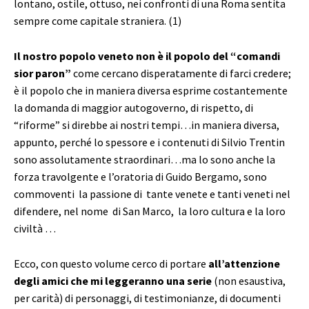
lontano, ostile, ottuso, nei confronti di una Roma sentita
sempre come capitale straniera. (1)
Il nostro popolo veneto non è il popolo del “comandi
sior paron”
come cercano disperatamente di farci credere;
è il popolo che in maniera diversa esprime costantemente
la domanda di maggior autogoverno, di rispetto, di
“riforme” si direbbe ai nostri tempi…in maniera diversa,
appunto, perché lo spessore e i contenuti di Silvio Trentin
sono assolutamente straordinari…ma lo sono anche la
forza travolgente e l’oratoria di Guido Bergamo, sono
commoventi la passione di tante venete e tanti veneti nel
difendere, nel nome di San Marco, la loro cultura e la loro
civiltà …
Ecco, con questo volume cerco di portare
all’attenzione
degli amici che mi leggeranno una serie
(non esaustiva,
per carità) di personaggi, di testimonianze, di documenti