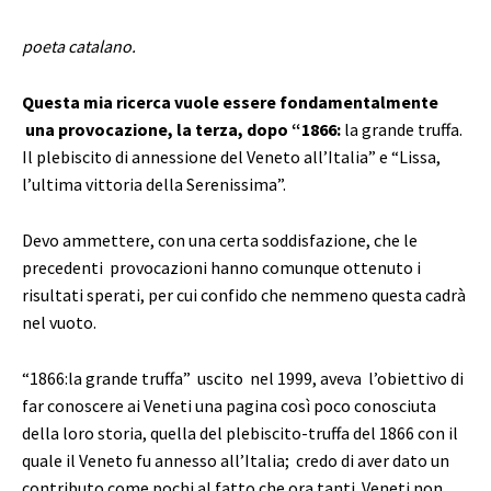
poeta catalano.
Questa mia ricerca vuole essere fondamentalmente
una provocazione, la terza, dopo “1866:
la grande truffa.
Il plebiscito di annessione del Veneto all’Italia” e “Lissa,
l’ultima vittoria della Serenissima”.
Devo ammettere, con una certa soddisfazione, che le
precedenti provocazioni hanno comunque ottenuto i
risultati sperati, per cui confido che nemmeno questa cadrà
nel vuoto.
“1866:la grande truffa” uscito nel 1999, aveva l’obiettivo di
far conoscere ai Veneti una pagina così poco conosciuta
della loro storia, quella del plebiscito-truffa del 1866 con il
quale il Veneto fu annesso all’Italia; credo di aver dato un
contributo come pochi al fatto che ora tanti Veneti non