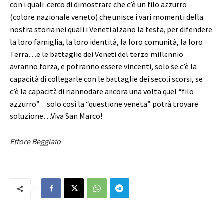
con i quali cerco di dimostrare che c’è un filo azzurro
(colore nazionale veneto) che unisce i vari momenti della
nostra storia nei quali i Veneti alzano la testa, per difendere
la loro famiglia, la loro identità, la loro comunità, la loro
Terra…e le battaglie dei Veneti del terzo millennio
avranno forza, e potranno essere vincenti, solo se c’è la
capacità di collegarle con le battaglie dei secoli scorsi, se
c’è la capacità di riannodare ancora una volta quel “filo
azzurro”…solo così la “questione veneta” potrà trovare
soluzione…Viva San Marco!
Ettore Beggiato