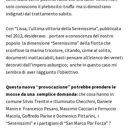
solo conoscono il plebiscito-truffa ma si dimostrano
indignati dal trattamento subito.
Con “Lissa, l’ultima vittoria della Serenissima”, pubblicata
nel 2012, desideravo portare a conoscenza del nostro
popolo la dimensione “Serenissima” della flotta che
sconfisse la marina tricolore, citando, come al solito,
documenti inattaccabili, basti pensare all’elenco dei veneti
decorati dall’impero asburgico; anche in questo caso mi
sembra di aver raggiunto l’obiettivo.
Questa nuova “provocazione” potrebbe prendere le
mosse da una semplice domanda:
che cosa hanno in
comune Silvio Trentin e Illuminato Checchini, Daniele
Manin e Francesco Pesaro, Massimo Cacciari e Ferruccio
Macola, Goffredo Parise e Domenico Pittarini, i
“Serenissimi” e i partigiani di “San Marco Par Forza” ?