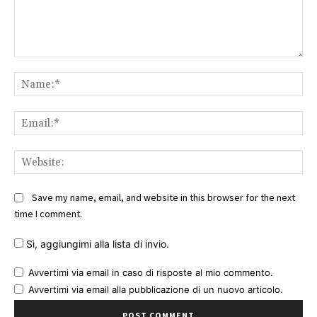
Comment:
Na
Ema
Web
Save my name, email, and website in this browser for the next
time I comment.
Sì, aggiungimi alla lista di invio.
Avvertimi via email in caso di risposte al mio commento.
Avvertimi via email alla pubblicazione di un nuovo articolo.